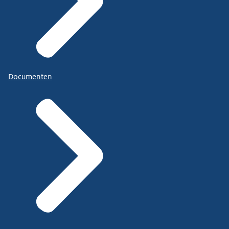
Documenten