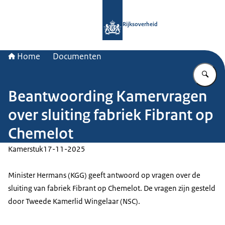
Naar de homepage van Rijksoverheid
Rijksoverheid
Home
Documenten
Vu
Beantwoording Kamervragen
over sluiting fabriek Fibrant op
Chemelot
Kamerstuk
17-11-2025
Minister Hermans (KGG) geeft antwoord op vragen over de
sluiting van fabriek Fibrant op Chemelot. De vragen zijn gesteld
door Tweede Kamerlid Wingelaar (NSC).