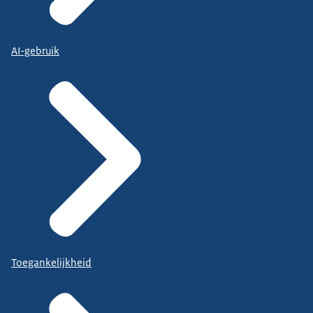
AI-gebruik
Toegankelijkheid