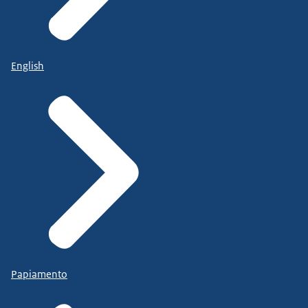
English
Papiamento