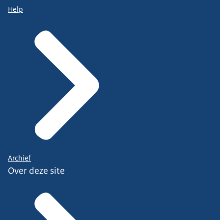
Help
Archief
Over deze site