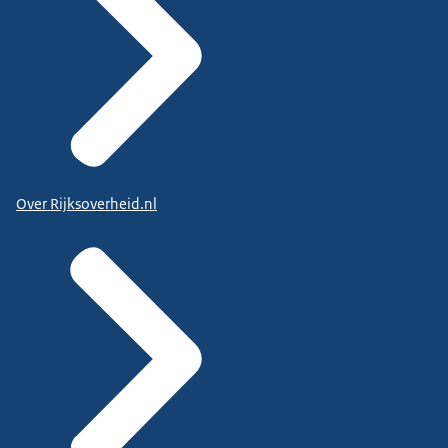
Over Rijksoverheid.nl