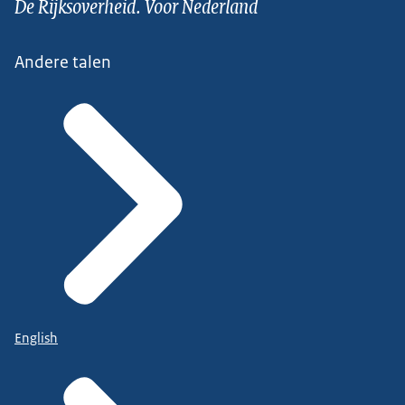
De Rijksoverheid. Voor Nederland
Andere talen
English