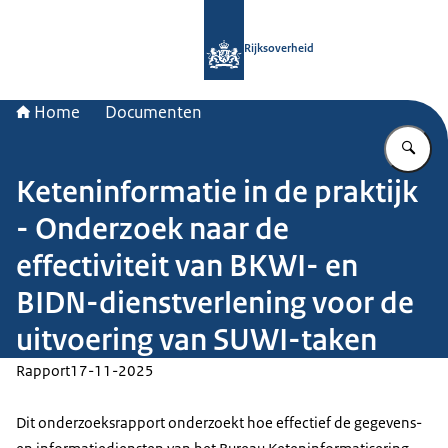
Naar de homepage van Rijksoverheid
Rijksoverheid
Home
Documenten
Vu
Keteninformatie in de praktijk
- Onderzoek naar de
effectiviteit van BKWI- en
BIDN-dienstverlening voor de
uitvoering van SUWI-taken
Rapport
17-11-2025
Dit onderzoeksrapport onderzoekt hoe effectief de gegevens-