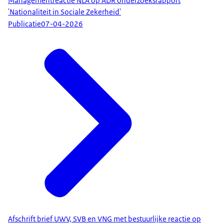
Managementreactie NLA op ADR onderzoeksrapport
'Nationaliteit in Sociale Zekerheid'
Publicatie
07-04-2026
Afschrift brief UWV, SVB en VNG met bestuurlijke reactie op