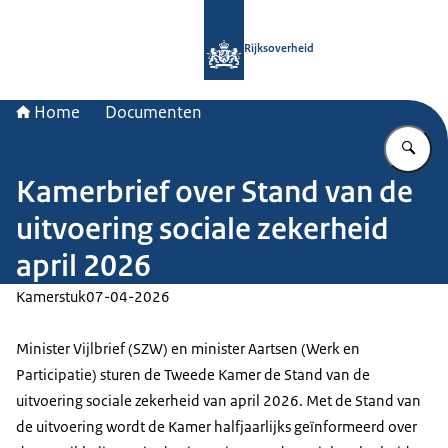
Naar de homepage van Rijksoverheid
Rijksoverheid
Home
Documenten
Vu
Kamerbrief over Stand van de
uitvoering sociale zekerheid
april 2026
Kamerstuk
07-04-2026
Minister Vijlbrief (SZW) en minister Aartsen (Werk en
Participatie) sturen de Tweede Kamer de Stand van de
uitvoering sociale zekerheid van april 2026. Met de Stand van
de uitvoering wordt de Kamer halfjaarlijks geïnformeerd over