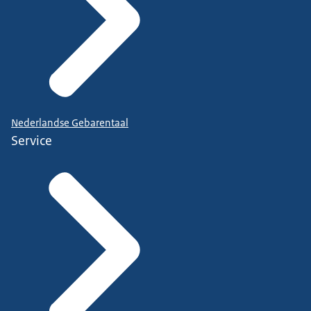
Nederlandse Gebarentaal
Service