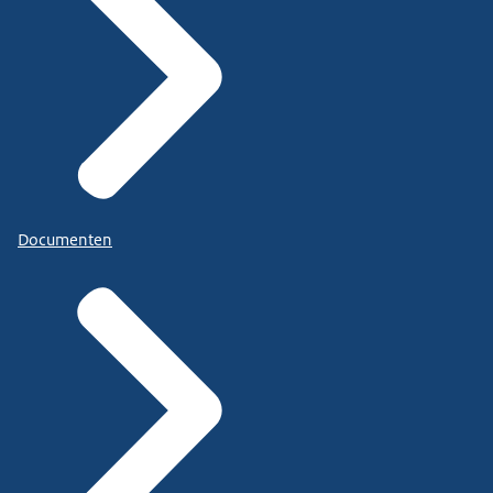
Documenten