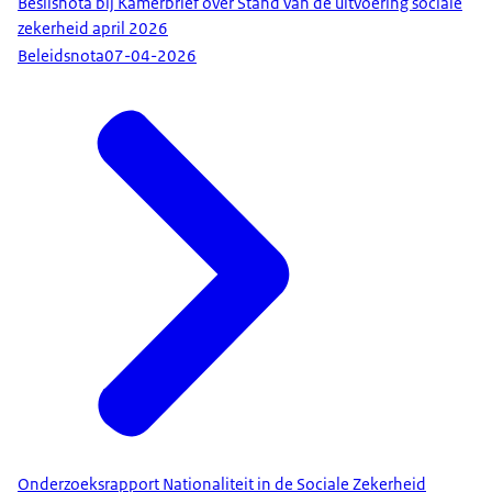
Beslisnota bij Kamerbrief over Stand van de uitvoering sociale
zekerheid april 2026
Beleidsnota
07-04-2026
Onderzoeksrapport Nationaliteit in de Sociale Zekerheid