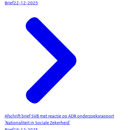
Brief
22-12-2025
Afschrift brief SVB met reactie op ADR onderzoeksrapport
'Nationaliteit in Sociale Zekerheid'
Brief
19-12-2025