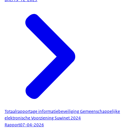
Totaalrapportage informatiebeveiliging Gemeenschappelijke
elektronische Voorziening Suwinet 2024
Rapport
07-04-2026