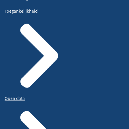
Toegankelijkheid
Open data