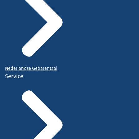
Nederlandse Gebarentaal
Service