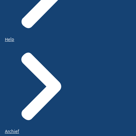
Help
Archief