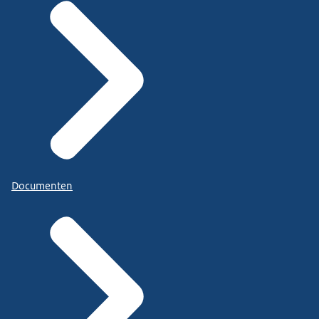
Documenten