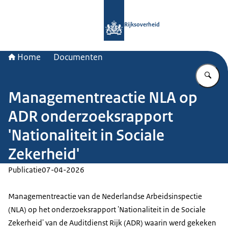
Naar de homepage van Rijksoverheid
Rijksoverheid
Home
Documenten
Vu
Managementreactie NLA op
ADR onderzoeksrapport
'Nationaliteit in Sociale
Zekerheid'
Publicatie
07-04-2026
Managementreactie van de Nederlandse Arbeidsinspectie
(NLA) op het onderzoeksrapport 'Nationaliteit in de Sociale
Zekerheid' van de Auditdienst Rijk (ADR) waarin werd gekeken