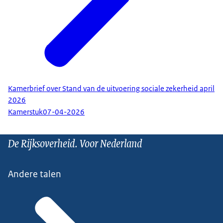
Kamerbrief over Stand van de uitvoering sociale zekerheid april
2026
Kamerstuk
07-04-2026
De Rijksoverheid. Voor Nederland
Andere talen