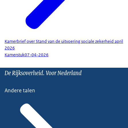
Kamerbrief over Stand van de uitvoering sociale zekerheid april
2026
Kamerstuk
07-04-2026
De Rijksoverheid. Voor Nederland
Andere talen