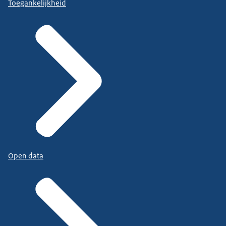
Toegankelijkheid
Open data