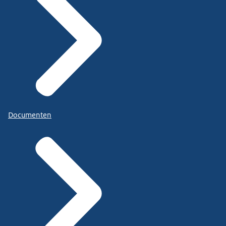
Documenten