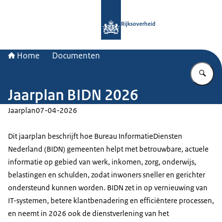
Naar de homepage van Rijksoverheid
Rijksoverheid
Home
Documenten
Vu
Jaarplan BIDN 2026
Jaarplan
07-04-2026
Dit jaarplan beschrijft hoe Bureau InformatieDiensten
Nederland (BIDN) gemeenten helpt met betrouwbare, actuele
informatie op gebied van werk, inkomen, zorg, onderwijs,
belastingen en schulden, zodat inwoners sneller en gerichter
ondersteund kunnen worden. BIDN zet in op vernieuwing van
IT-systemen, betere klantbenadering en efficiëntere processen,
en neemt in 2026 ook de dienstverlening van het