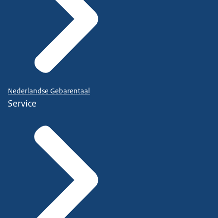
Nederlandse Gebarentaal
Service