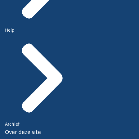
Help
Archief
Over deze site