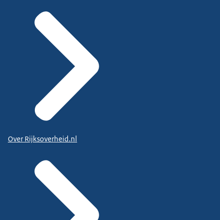
Over Rijksoverheid.nl