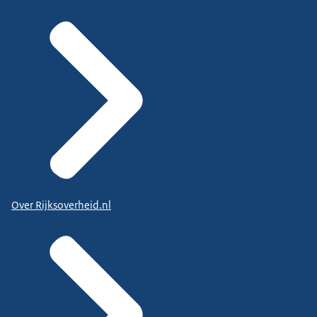
Over Rijksoverheid.nl