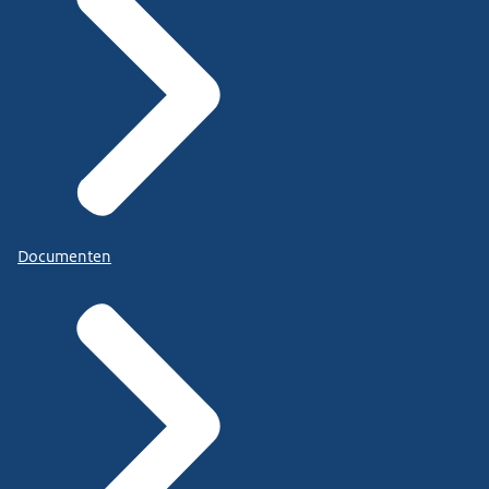
Documenten