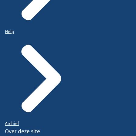
Help
Archief
Over deze site