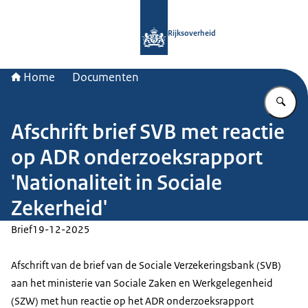
Naar de homepage van Rijksoverheid
Rijksoverheid
Home
Documenten
Vu
Afschrift brief SVB met reactie
op ADR onderzoeksrapport
'Nationaliteit in Sociale
Zekerheid'
Brief
19-12-2025
Afschrift van de brief van de Sociale Verzekeringsbank (SVB)
aan het ministerie van Sociale Zaken en Werkgelegenheid
(SZW) met hun reactie op het ADR onderzoeksrapport