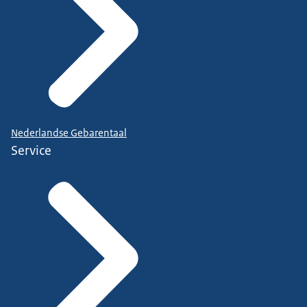
Nederlandse Gebarentaal
Service