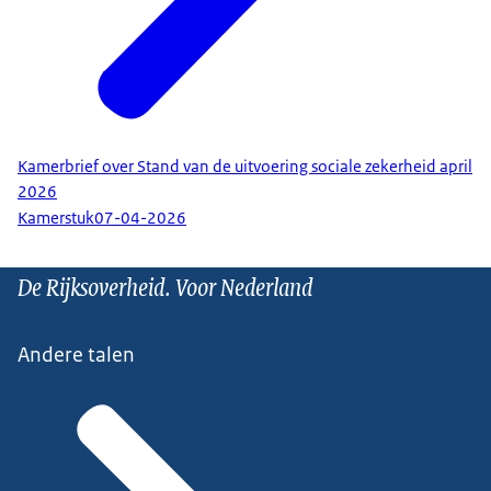
Kamerbrief over Stand van de uitvoering sociale zekerheid april
2026
Kamerstuk
07-04-2026
De Rijksoverheid. Voor Nederland
Andere talen