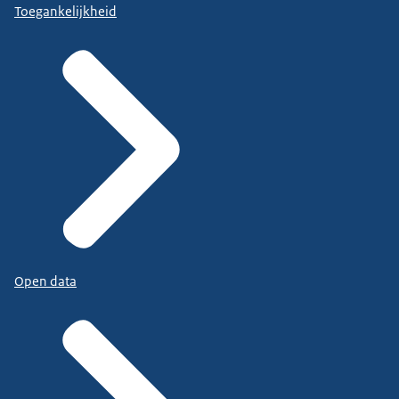
Toegankelijkheid
Open data