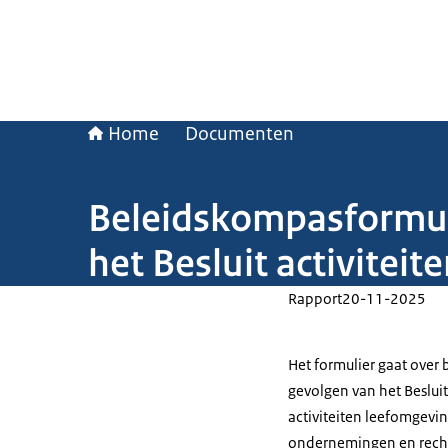
Home
Documenten
Beleidskompasformuli
het Besluit activitei
Rapport
20-11-2025
Het formulier gaat over
gevolgen van het Besluit
activiteiten leefomgevin
ondernemingen en rech