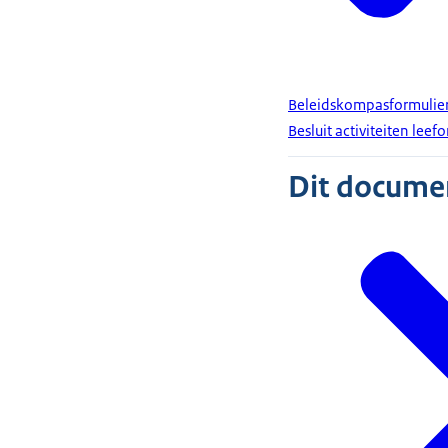
Beleidskompasformulier 
Besluit activiteiten lee
Dit document