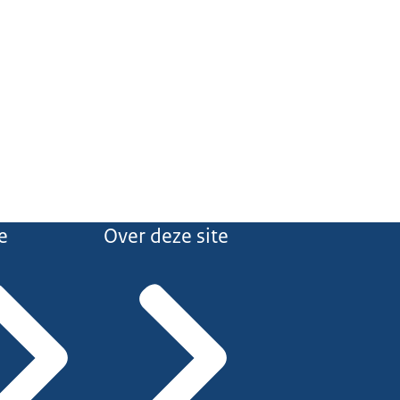
e
Over deze site