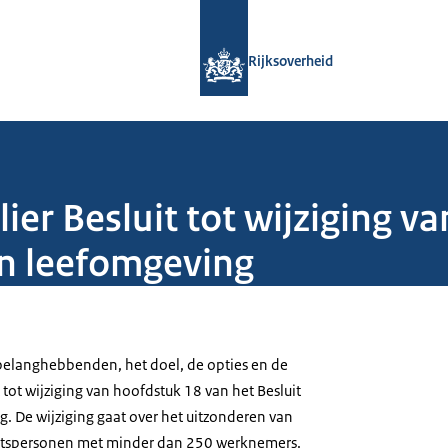
Naar de homepage van Rijksoverheid
Rijksoverheid
er Besluit tot wijziging v
ten leefomgeving
 belanghebbenden, het doel, de opties en de
 tot wijziging van hoofdstuk 18 van het Besluit
g. De wijziging gaat over het uitzonderen van
tspersonen met minder dan 250 werknemers.