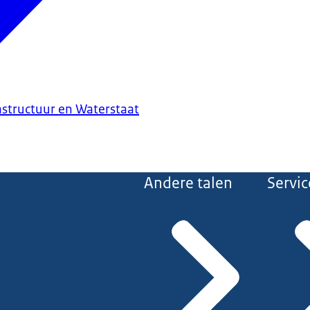
astructuur en Waterstaat
Andere talen
Servic