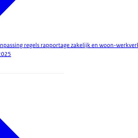
npassing regels rapportage zakelijk en woon-werkver
2025