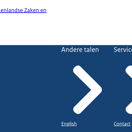
nenlandse Zaken en
Andere talen
Servic
English
Contact