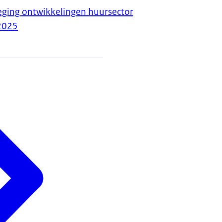
eging ontwikkelingen huursector
2025