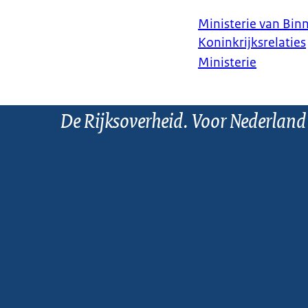
Ministerie van Bin
Koninkrijksrelaties
Ministerie
De Rijksoverheid. Voor Nederland