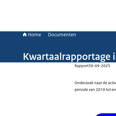
Home
Documenten
Kwartaalrapportage 
Rapport
30-09-2025
Onderzoek naar de activ
periode van 2019 tot en