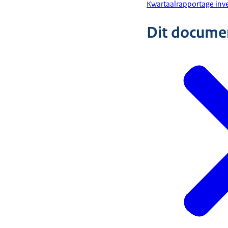
Kwartaalrapportage inv
Dit document