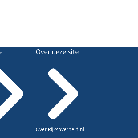
e
Over deze site
Over Rijksoverheid.nl