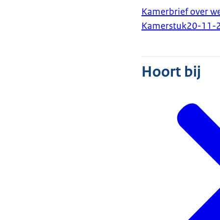
Kamerbrief over w
Kamerstuk
20-11-
Hoort bij