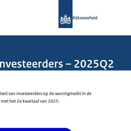
Naar de homepage van Rijksoverheid
Rijksoverheid
investeerders – 2025Q2
iteit van investeerders op de woningmarkt in de
 met het 2e kwartaal van 2025.