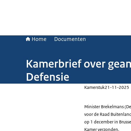
Home
Documenten
Kamerbrief over gea
Defensie
Kamerstuk
21-11-2025
Minister Brekelmans (D
voor de Raad Buitenland
op 1 december in Brussel
Kamer verzonden.