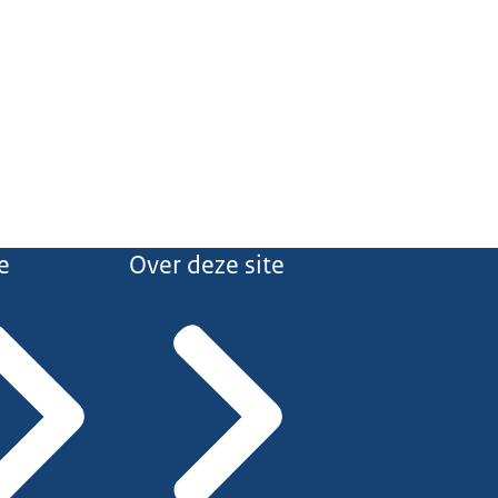
e
Over deze site