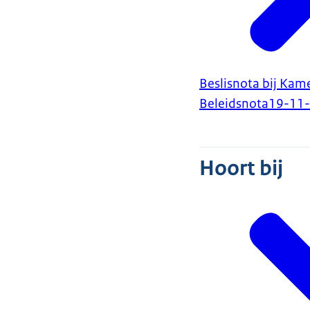
Beslisnota bij Kam
Beleidsnota
19-11
Hoort bij