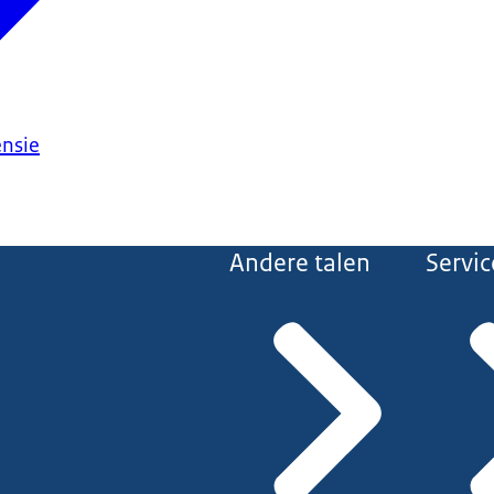
ensie
Andere talen
Servic