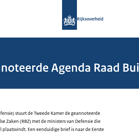
Naar de homepage van Rijksoverheid
Rijksoverheid
nnoteerde Agenda Raad Bu
efensie) stuurt de Tweede Kamer de geannoteerde
se Zaken (RBZ) met de ministers van Defensie die
 plaatsvindt. Een eenduidige brief is naar de Eerste