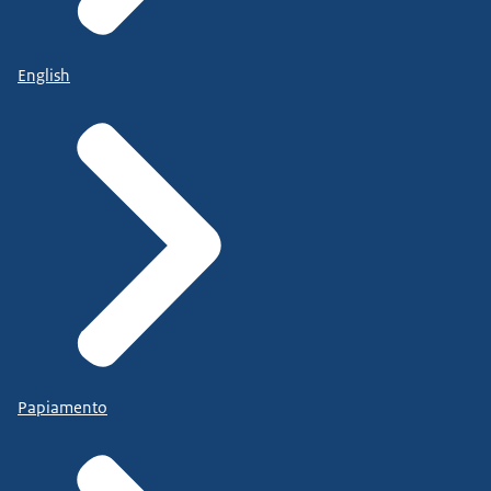
English
Papiamento