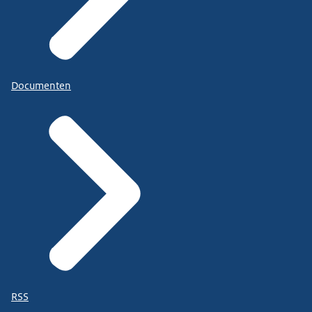
Documenten
RSS