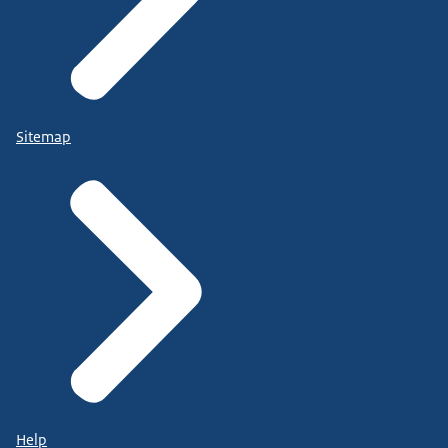
Sitemap
Help