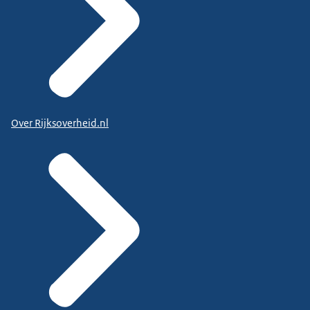
Over Rijksoverheid.nl