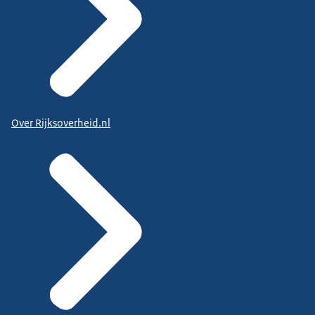
Over Rijksoverheid.nl