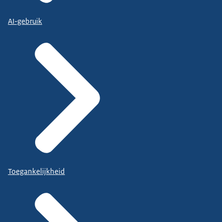
AI-gebruik
Toegankelijkheid