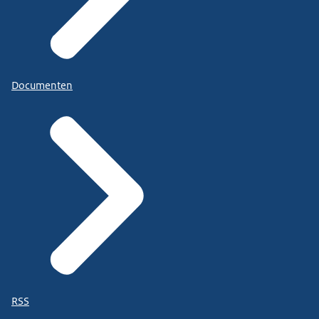
Documenten
RSS