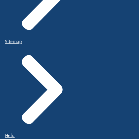
Sitemap
Help