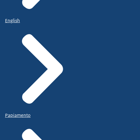
English
Papiamento