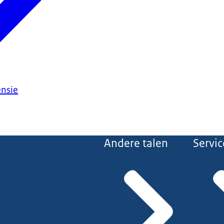
ensie
Andere talen
Servic