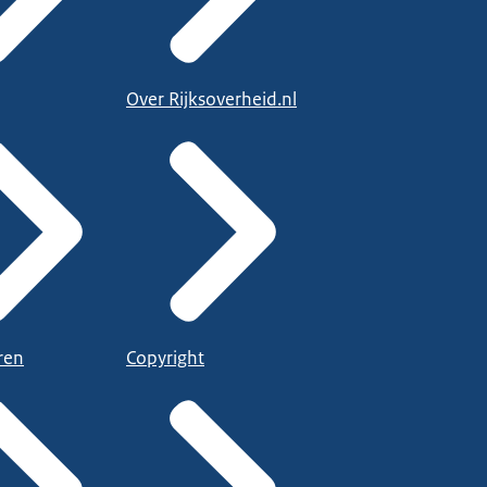
Over Rijksoverheid.nl
ren
Copyright