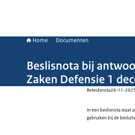
Home
Documenten
Beslisnota bij antw
Zaken Defensie 1 de
Beleidsnota
26-11-202
In een beslisnota staat
gebruiken bij de beslui