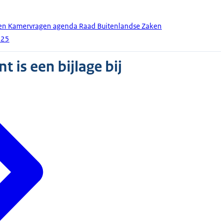
den Kamervragen agenda Raad Buitenlandse Zaken
025
 is een bijlage bij