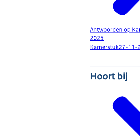
Antwoorden op Kam
2025
Kamerstuk
27-11-
Hoort bij