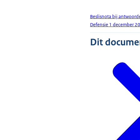
Beslisnota bij antwoor
Defensie 1 december 2
Dit document