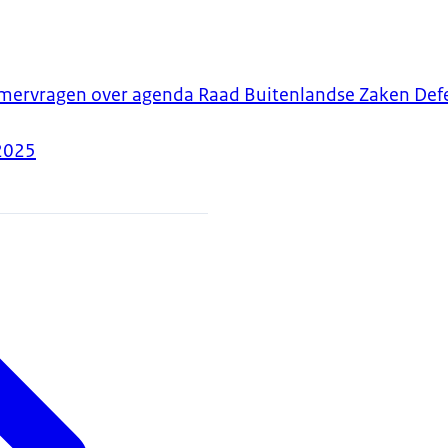
ervragen over agenda Raad Buitenlandse Zaken Def
2025