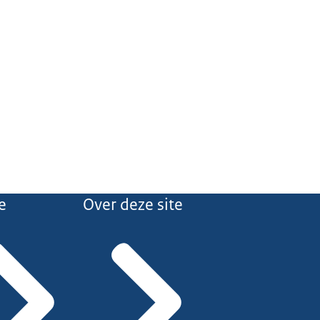
e
Over deze site