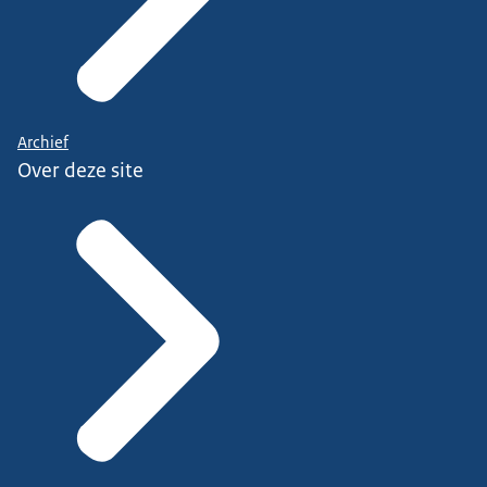
Archief
Over deze site