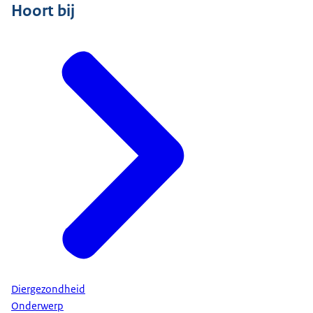
Hoort bij
Diergezondheid
Onderwerp