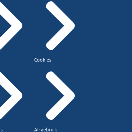
Cookies
es
AI-gebruik