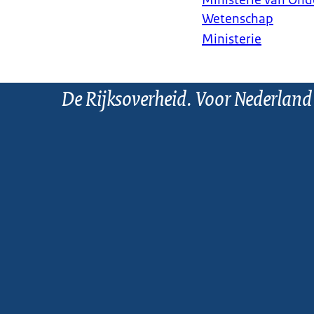
Ministerie van Ond
Wetenschap
Ministerie
De Rijksoverheid. Voor Nederland