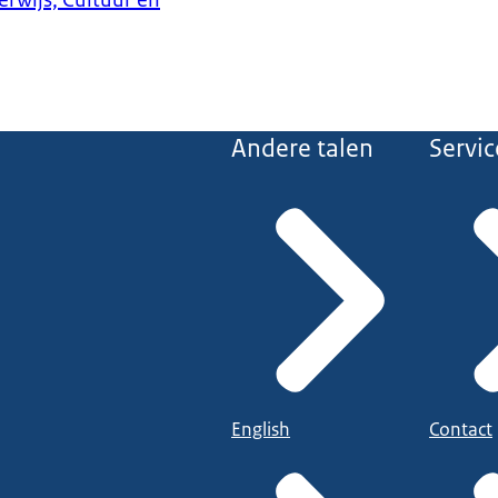
erwijs, Cultuur en
Andere talen
Servic
English
Contact