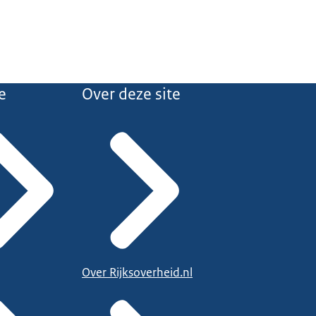
e
Over deze site
Over Rijksoverheid.nl