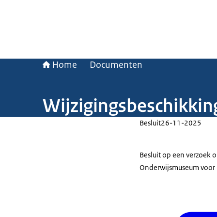
Home
Documenten
Wijzigingsbeschikki
Besluit
26-11-2025
Besluit op een verzoek o
Onderwijsmuseum voor