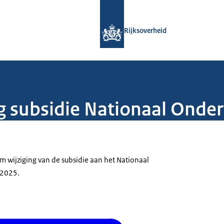
Naar de homepage van Rijksoverheid
Rijksoverheid
ng subsidie Nationaal Ond
m wijziging van de subsidie aan het Nationaal
 2025.