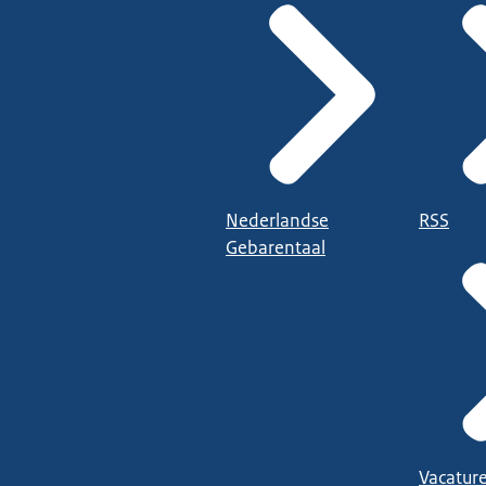
Nederlandse
RSS
Gebarentaal
Vacatur