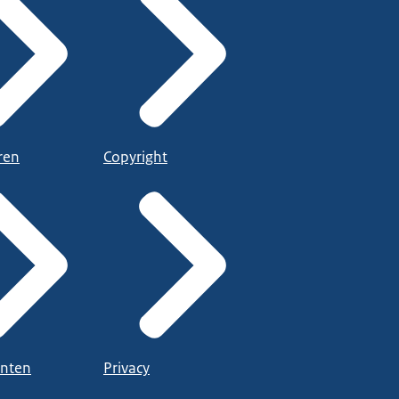
ren
Copyright
nten
Privacy