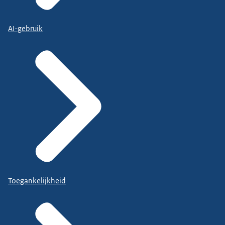
AI-gebruik
Toegankelijkheid