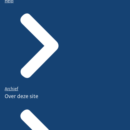
Help
Archief
Over deze site