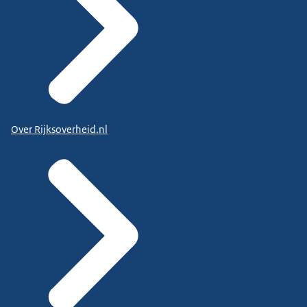
Over Rijksoverheid.nl