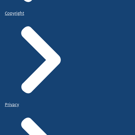
Copyright
Privacy