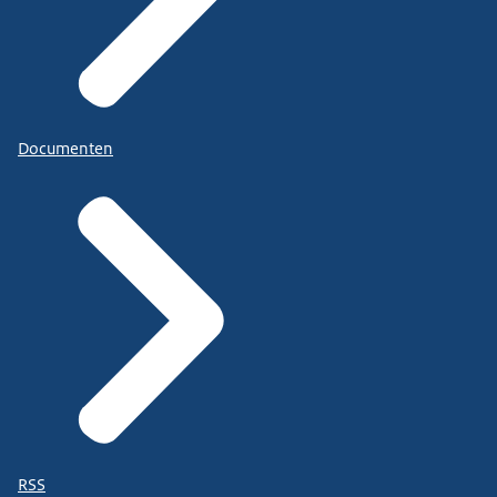
Documenten
RSS