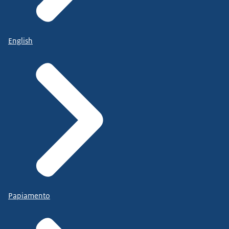
English
Papiamento