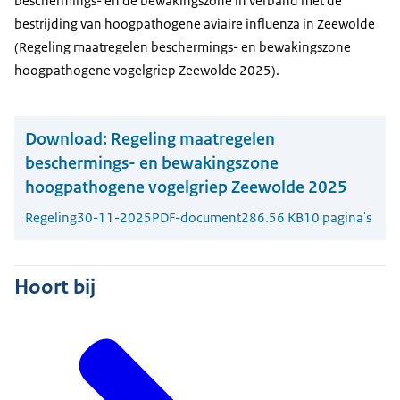
beschermings- en de bewakingszone in verband met de
bestrijding van hoogpathogene aviaire influenza in Zeewolde
(Regeling maatregelen beschermings- en bewakingszone
hoogpathogene vogelgriep Zeewolde 2025).
Download:
Regeling maatregelen
beschermings- en bewakingszone
hoogpathogene vogelgriep Zeewolde 2025
Regeling
30-11-2025
PDF-document
286.56 KB
10 pagina's
Hoort bij