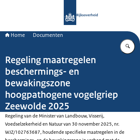
Naar de homepage van Rijksoverheid
Rijksoverheid
Home
Documenten
Vu
Regeling maatregelen
beschermings- en
bewakingszone
hoogpathogene vogelgriep
Zeewolde 2025
Regeling van de Minister van Landbouw, Visserij,
Voedselzekerheid en Natuur van 30 november 2025, nr.
WJZ/102763687, houdende specifieke maatregelen in de