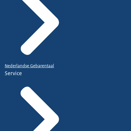
Nederlandse Gebarentaal
Service