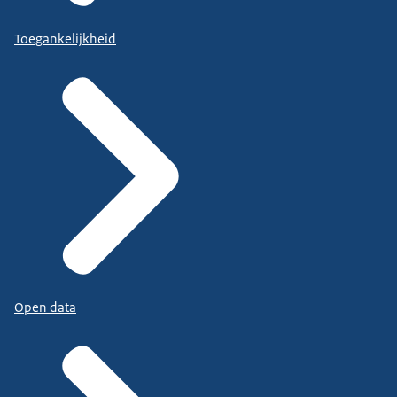
Toegankelijkheid
Open data