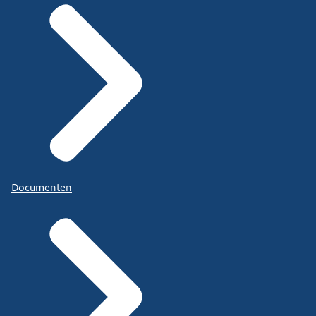
Documenten