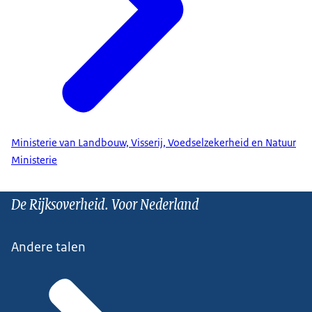
Ministerie van Landbouw, Visserij, Voedselzekerheid en Natuur
Ministerie
De Rijksoverheid. Voor Nederland
Andere talen