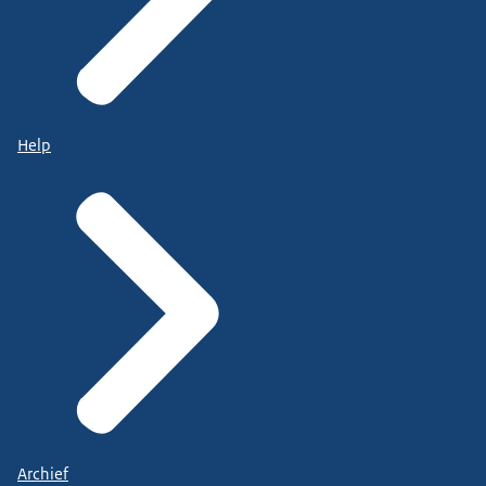
Help
Archief