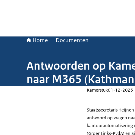
Home
Documenten
Antwoorden op Kamer
naar M365 (Kathmann 
Kamerstuk
01-12-2025
Staatssecretaris Heijnen 
antwoord op vragen naar
kantoorautomatisering
(GroenLinks-PvdA) en Si