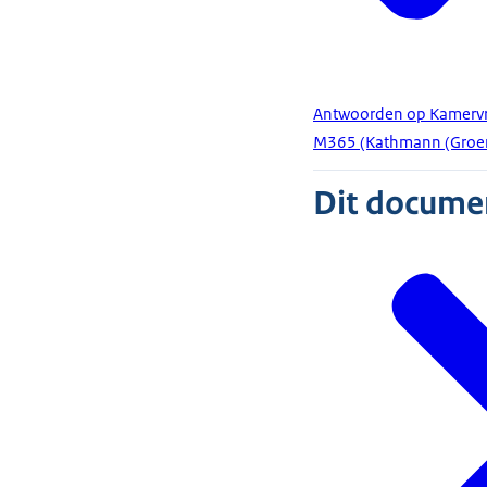
Antwoorden op Kamervra
M365 (Kathmann (GroenL
Dit document