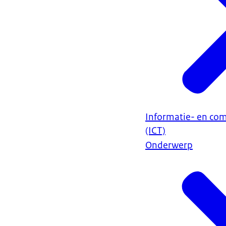
Informatie- en co
(ICT)
Onderwerp