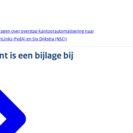
gen over overstap kantoorautomatisering naar
inks-PvdA) en Six Dijkstra (NSC))
 is een bijlage bij