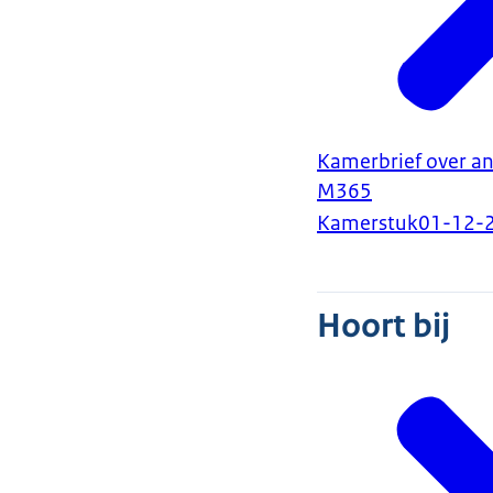
Kamerbrief over a
M365
Kamerstuk
01-12-
Hoort bij