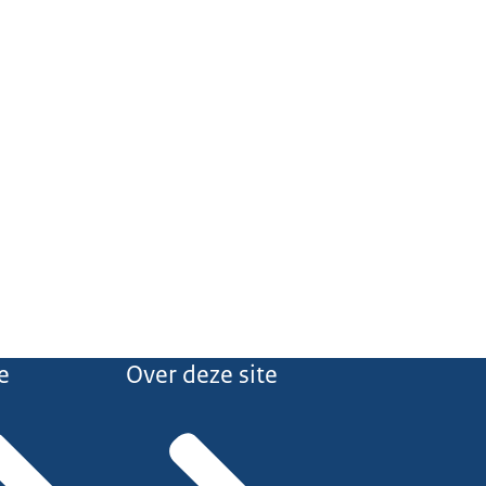
e
Over deze site