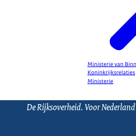
Ministerie van Bin
Koninkrijksrelaties
Ministerie
De Rijksoverheid. Voor Nederland