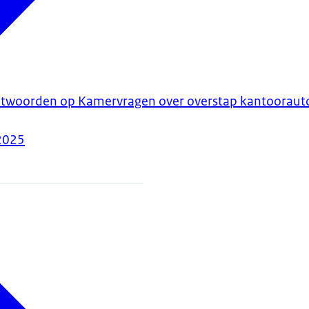
ntwoorden op Kamervragen over overstap kantooraut
2025