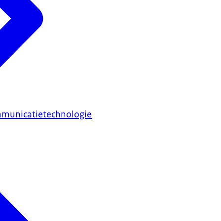
mmunicatietechnologie