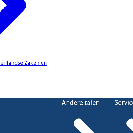
nenlandse Zaken en
Andere talen
Servic