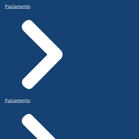
Papiamento
Papiamentu