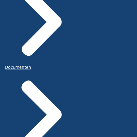
Documenten