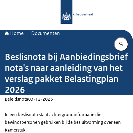
Naar de homepage van Rijksoverheid
Rijksoverheid
Home
Documenten
Vu
Beslisnota bij Aanbiedingsbrief
nota's naar aanleiding van het
verslag pakket Belastingplan
2026
Beleidsnota
03-12-2025
In een beslisnota staat achtergrondinformatie die
bewindspersonen gebruiken bij de besluitvorming over een
Kamerstuk.