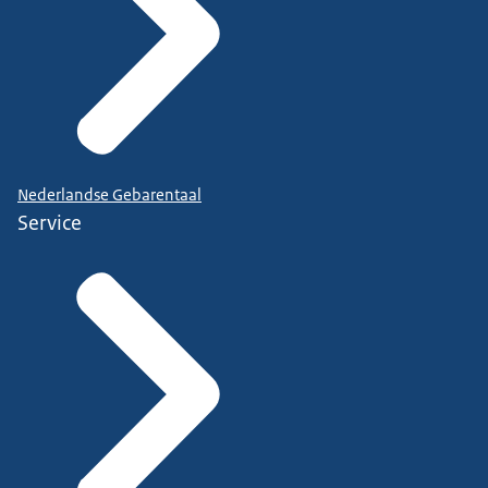
Nederlandse Gebarentaal
Service