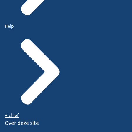
Help
Archief
Over deze site