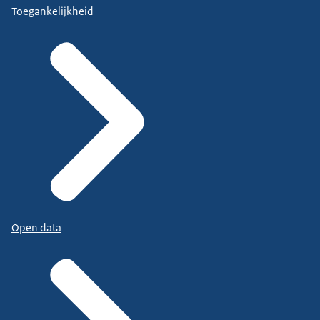
Toegankelijkheid
Open data