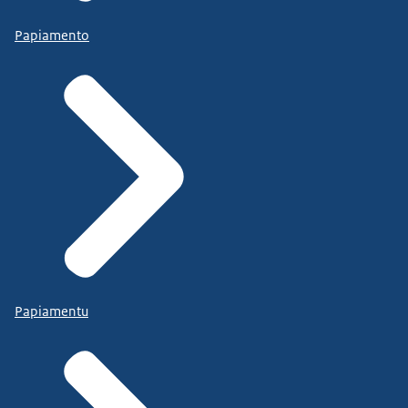
Papiamento
Papiamentu