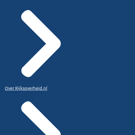
Over Rijksoverheid.nl