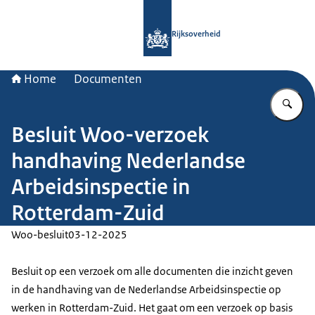
Naar de homepage van Rijksoverheid
Rijksoverheid
Home
Documenten
Vu
Besluit Woo-verzoek
handhaving Nederlandse
Arbeidsinspectie in
Rotterdam-Zuid
Woo-besluit
03-12-2025
Besluit op een verzoek om alle documenten die inzicht geven
in de handhaving van de Nederlandse Arbeidsinspectie op
werken in Rotterdam-Zuid. Het gaat om een verzoek op basis