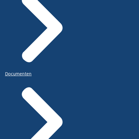
Documenten