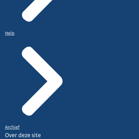
Help
Archief
Over deze site