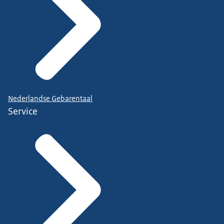
Nederlandse Gebarentaal
Service