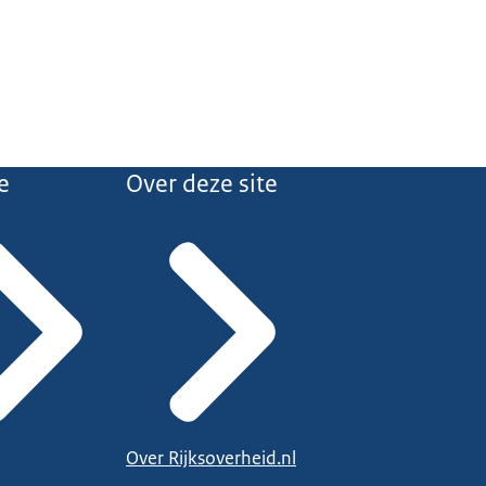
e
Over deze site
Over Rijksoverheid.nl