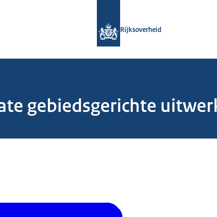
Naar de homepage van Rijksoverheid
Rijksoverheid
ate gebiedsgerichte uitwer