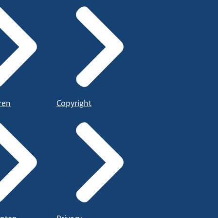
ren
Copyright