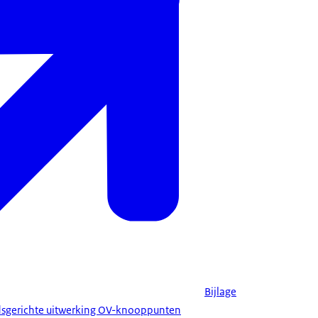
Bijlage
dsgerichte uitwerking OV-knooppunten