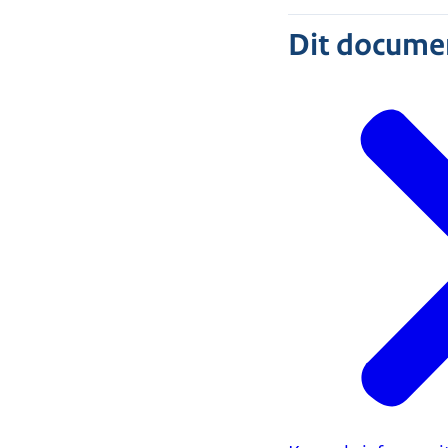
Dit document