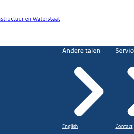
astructuur en Waterstaat
Andere talen
Servic
English
Contact