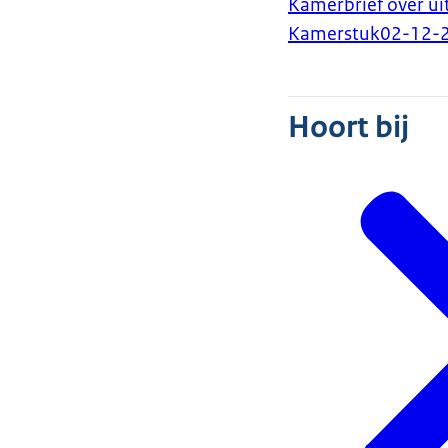
Kamerbrief over ui
Kamerstuk
02-12-
Hoort bij