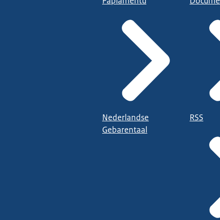
Papiamentu
Docume
Nederlandse
RSS
Gebarentaal