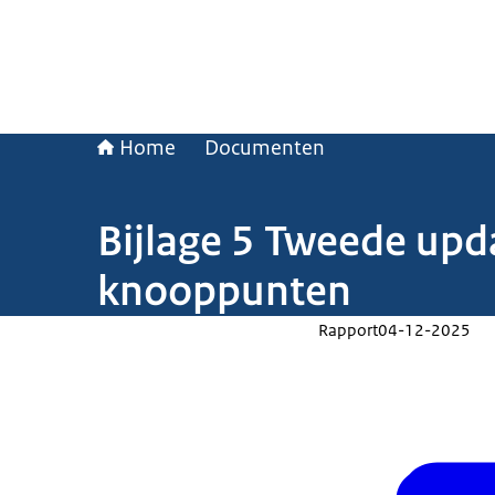
Home
Documenten
Bijlage 5 Tweede upd
knooppunten
Rapport
04-12-2025