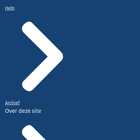
Help
Archief
Over deze site