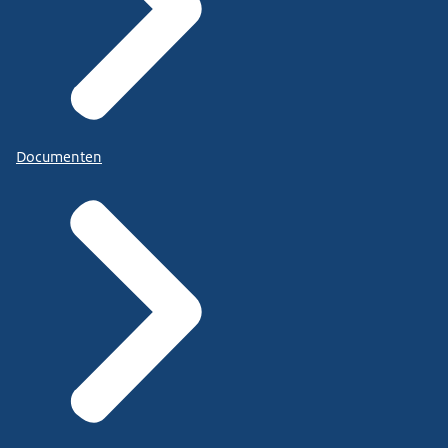
Documenten