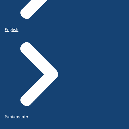
English
Papiamento