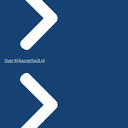
Over Rijksoverheid.nl