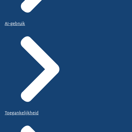
AI-gebruik
Toegankelijkheid