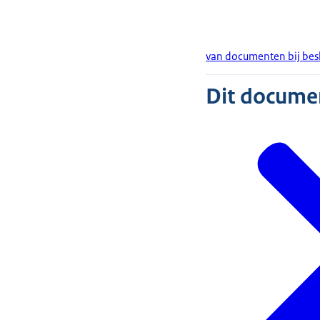
van documenten bij besl
Dit document