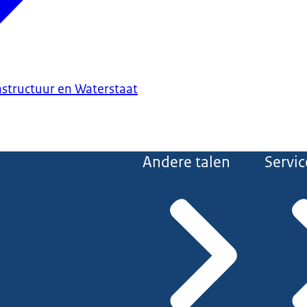
astructuur en Waterstaat
Andere talen
Servic