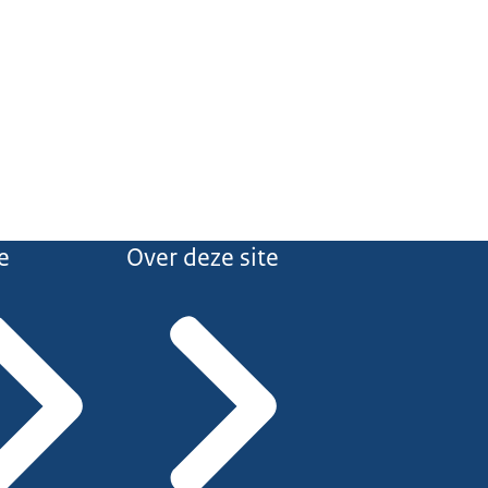
e
Over deze site