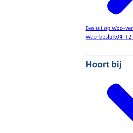
Besluit op Woo-ver
Woo-besluit
04-12
Hoort bij