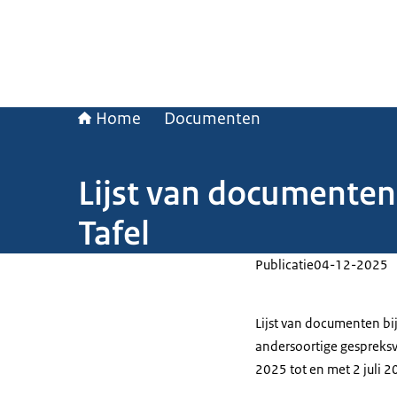
Home
Documenten
Lijst van documenten 
Tafel
Publicatie
04-12-2025
Lijst van documenten bij
andersoortige gespreksve
2025 tot en met 2 juli 2