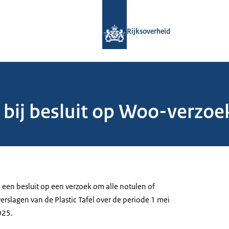
Naar de homepage van Rijksoverheid
Rijksoverheid
bij besluit op Woo-verzoek
 een besluit op een verzoek om alle notulen of
rslagen van de Plastic Tafel over de periode 1 mei
025.