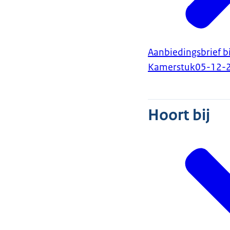
Aanbiedingsbrief bi
Kamerstuk
05-12-
Hoort bij