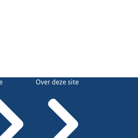
e
Over deze site