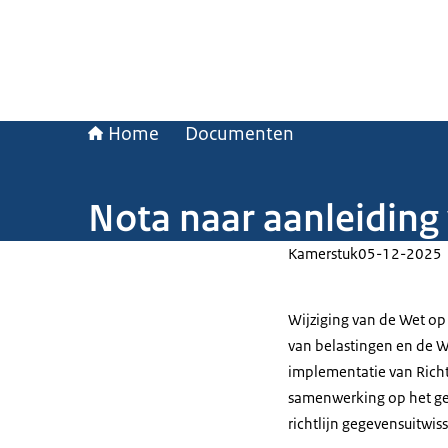
Home
Documenten
Nota naar aanleiding
Kamerstuk
05-12-2025
Wijziging van de Wet op 
van belastingen en de 
implementatie van Richt
samenwerking op het ge
richtlijn gegevensuitwi