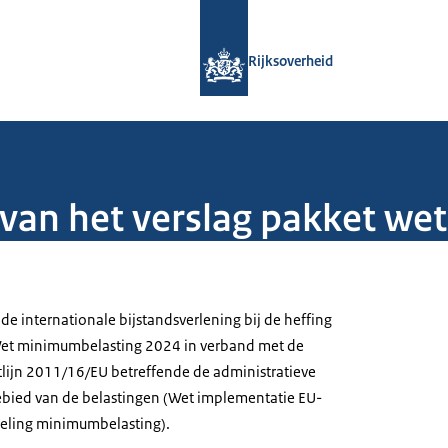
Naar de homepage van Rijksoverheid
Rijksoverheid
 van het verslag pakket we
de internationale bijstandsverlening bij de heffing
Wet minimumbelasting 2024 in verband met de
lijn 2011/16/EU betreffende de administratieve
bied van de belastingen (Wet implementatie EU-
sseling minimumbelasting).