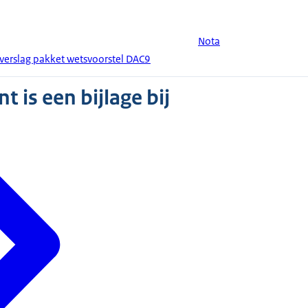
Nota
 verslag pakket wetsvoorstel DAC9
 is een bijlage bij