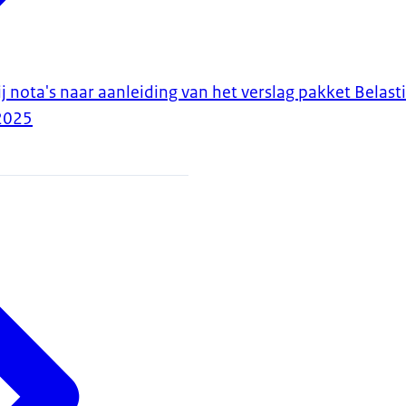
j nota's naar aanleiding van het verslag pakket Belas
2025