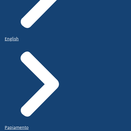
English
Papiamento