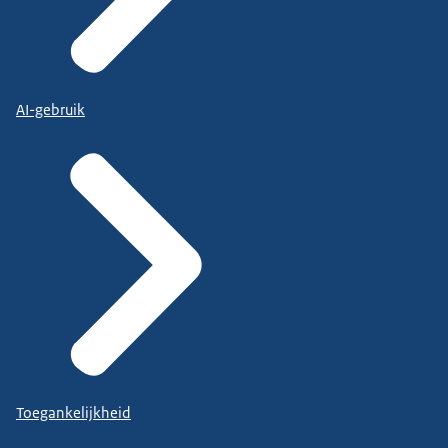
AI-gebruik
Toegankelijkheid