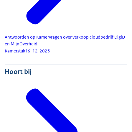
Antwoorden op Kamervragen over verkoop cloudbedrijf DigiD
en MijnOverheid
Kamerstuk
19-12-2025
Hoort bij