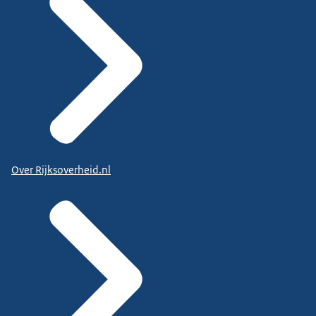
Over Rijksoverheid.nl