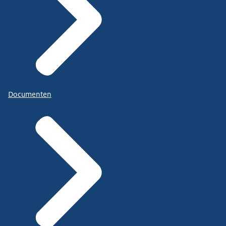
Documenten