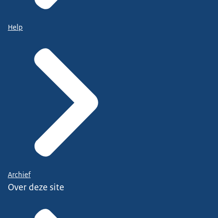
Help
Archief
Over deze site