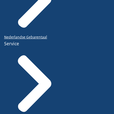
Nederlandse Gebarentaal
Service