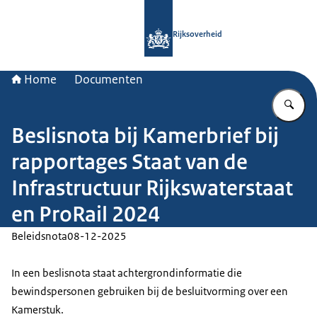
Naar de homepage van Rijksoverheid
Rijksoverheid
Home
Documenten
Vu
Beslisnota bij Kamerbrief bij
rapportages Staat van de
Infrastructuur Rijkswaterstaat
en ProRail 2024
Beleidsnota
08-12-2025
In een beslisnota staat achtergrondinformatie die
bewindspersonen gebruiken bij de besluitvorming over een
Kamerstuk.