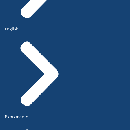
English
Papiamento