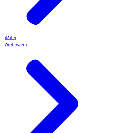
Water
Onderwerp