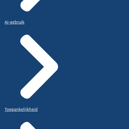
AI-gebruik
Toegankelijkheid