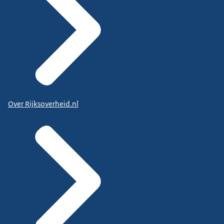
Over Rijksoverheid.nl