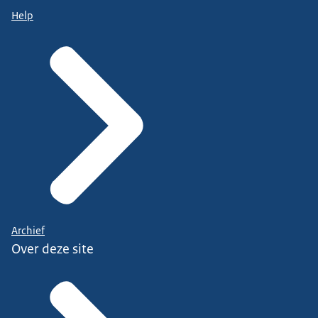
Help
Archief
Over deze site