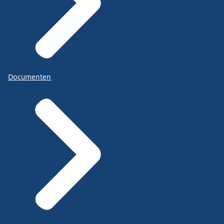
Documenten