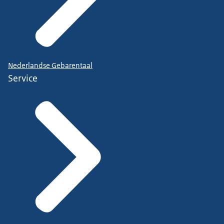
Nederlandse Gebarentaal
Service