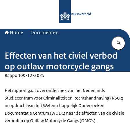
Naar de homepage van Rijksoverheid
Rijksoverheid
Home
Documenten
Vu
Effecten van het civiel verbod
op outlaw motorcycle gangs
Rapport
09-12-2025
Het rapport gaat over onderzoek van het Nederlands
Studiecentrum voor Criminaliteit en Rechtshandhaving (NSCR)
in opdracht van het Wetenschappelijk Onderzoeken
Documentatie Centrum (WODC) naar de effecten van de civiele
verboden op Outlaw Motorcycle Gangs (OMG’s).