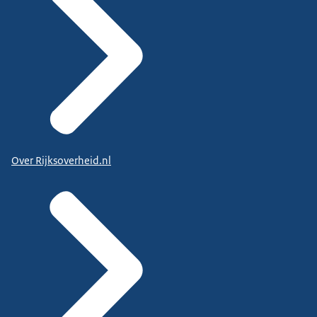
Over Rijksoverheid.nl