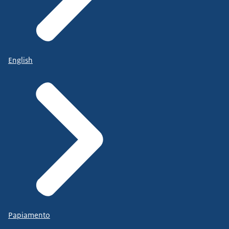
English
Papiamento