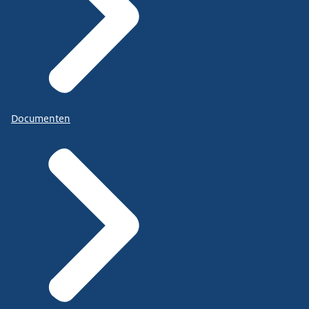
Documenten