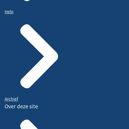
Help
Archief
Over deze site