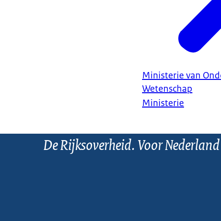
Ministerie van Ond
Wetenschap
Ministerie
De Rijksoverheid. Voor Nederland