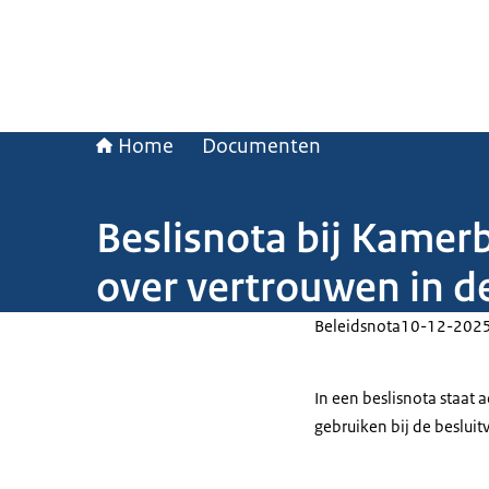
Home
Documenten
Beslisnota bij Kamerb
over vertrouwen in 
Beleidsnota
10-12-202
In een beslisnota staat
gebruiken bij de beslui