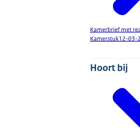
Kamerbrief met rea
Kamerstuk
12-03-
Hoort bij