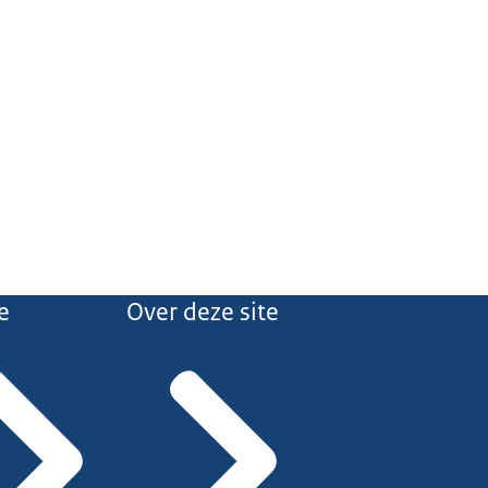
e
Over deze site