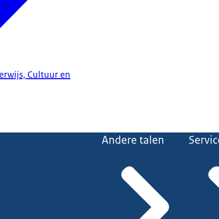
erwijs, Cultuur en
Andere talen
Servic