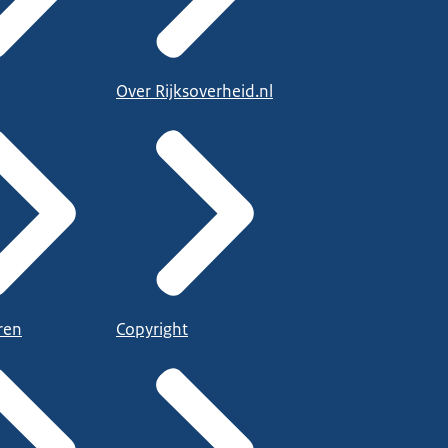
Over Rijksoverheid.nl
ren
Copyright