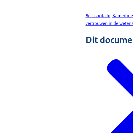
Beslisnota bij Kamerbrie
vertrouwen in de weten
Dit document