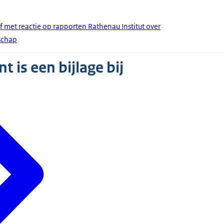
f met reactie op rapporten Rathenau Institut over
schap
 is een bijlage bij