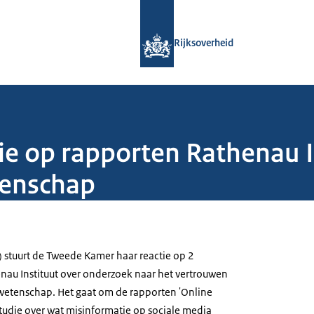
Naar de homepage van Rijksoverheid
Rijksoverheid
ie op rapporten Rathenau I
tenschap
) stuurt de Tweede Kamer haar reactie op 2
nau Instituut over onderzoek naar het vertrouwen
wetenschap. Het gaat om de rapporten 'Online
studie over wat misinformatie op sociale media