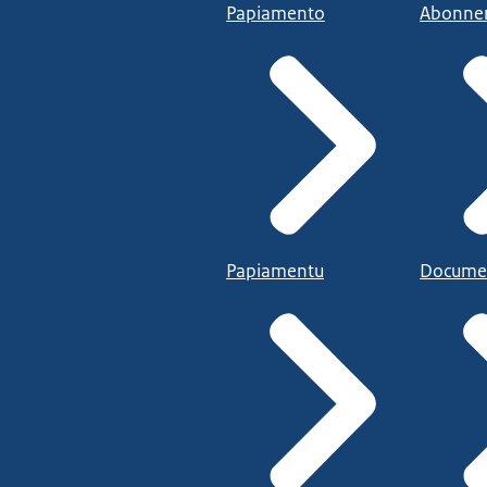
Papiamento
Abonne
Papiamentu
Docume