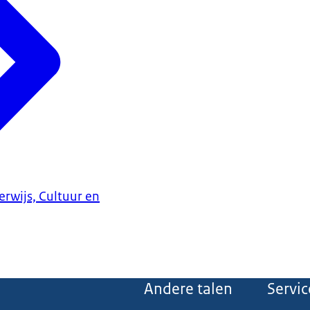
erwijs, Cultuur en
Andere talen
Servic