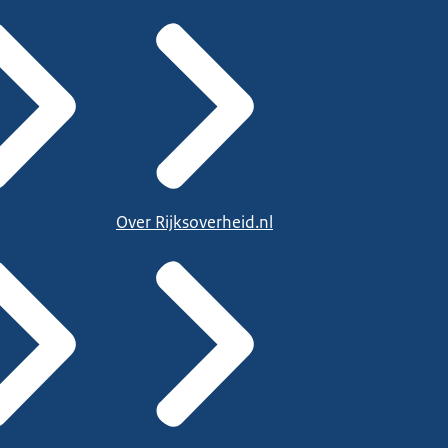
Over Rijksoverheid.nl