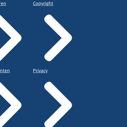
ren
Copyright
nten
Privacy