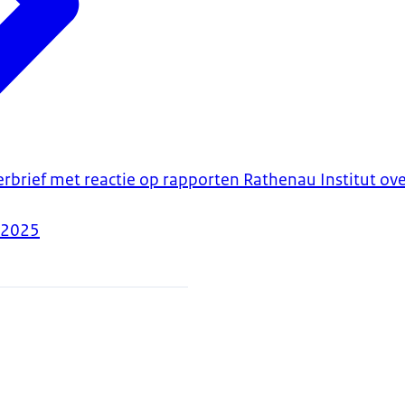
erbrief met reactie op rapporten Rathenau Institut ov
-2025