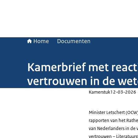
Home
Documenten
Kamerbrief met react
vertrouwen in de we
Kamerstuk
12-03-2026
Minister Letschert (OCW
rapporten van het Rathe
van Nederlanders in de 
vertrouwen – Literatuur