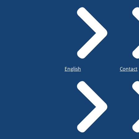
English
Contact