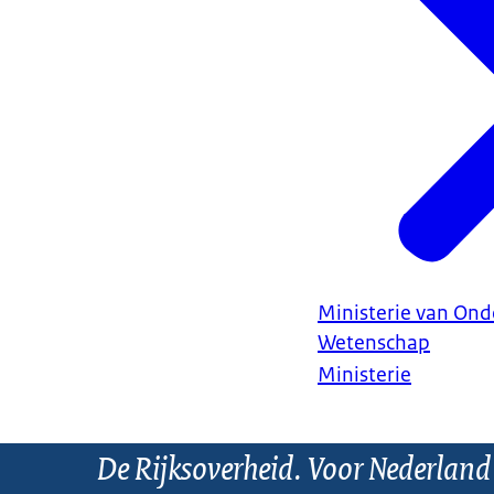
Ministerie van Ond
Wetenschap
Ministerie
De Rijksoverheid. Voor Nederland