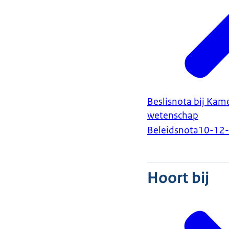
Beslisnota bij Kam
wetenschap
Beleidsnota
10-12
Hoort bij