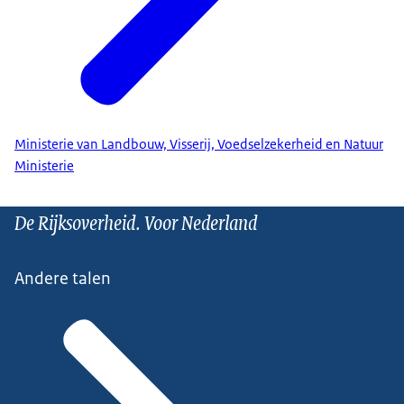
Ministerie van Landbouw, Visserij, Voedselzekerheid en Natuur
Ministerie
De Rijksoverheid. Voor Nederland
Andere talen