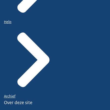
Help
Archief
Over deze site