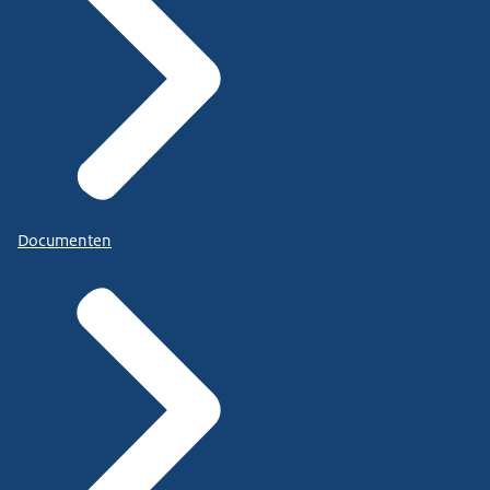
Documenten