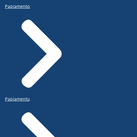
Papiamento
Papiamentu