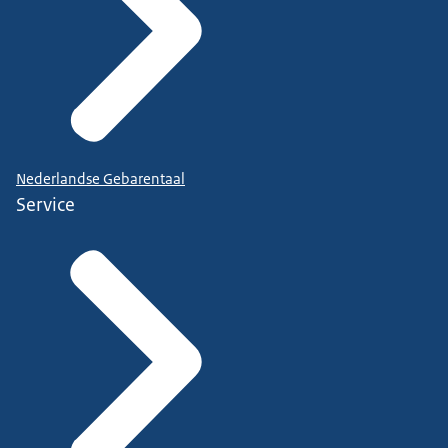
Nederlandse Gebarentaal
Service