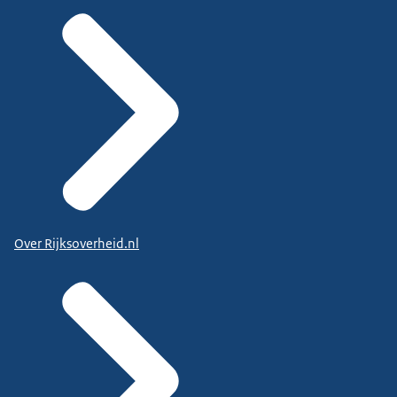
Over Rijksoverheid.nl