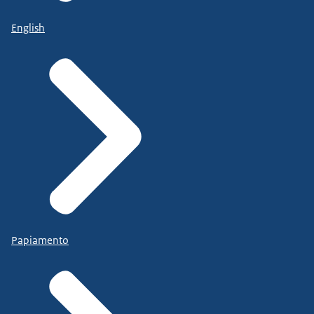
English
Papiamento