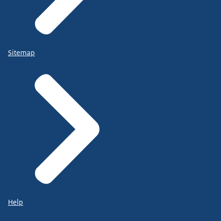
Sitemap
Help