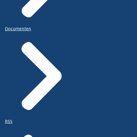
Documenten
RSS