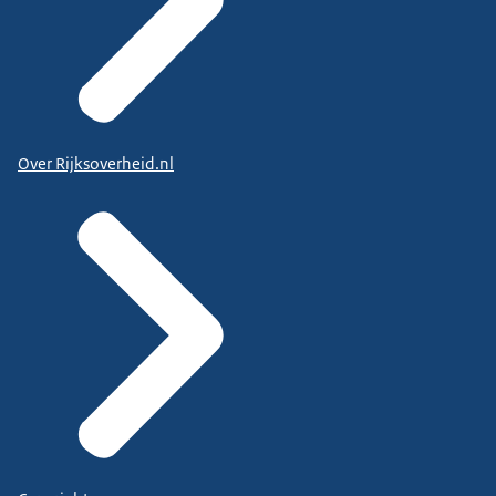
Over Rijksoverheid.nl