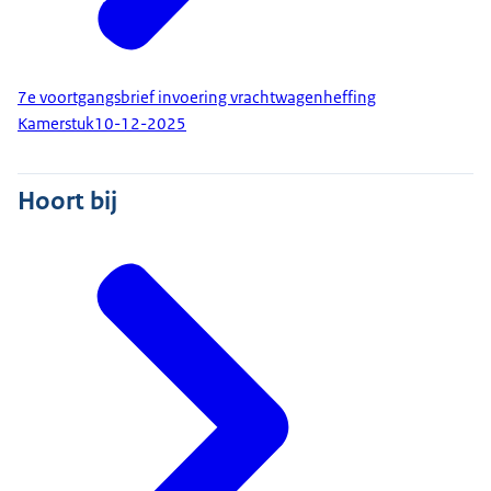
7e voortgangsbrief invoering vrachtwagenheffing
Kamerstuk
10-12-2025
Hoort bij