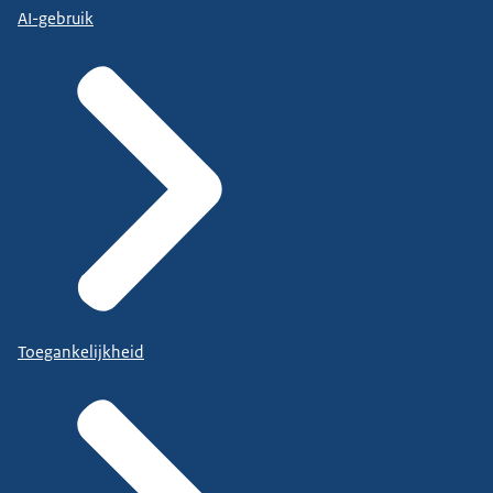
AI-gebruik
Toegankelijkheid