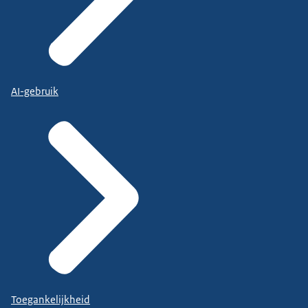
AI-gebruik
Toegankelijkheid