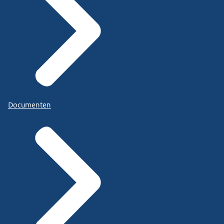
Documenten