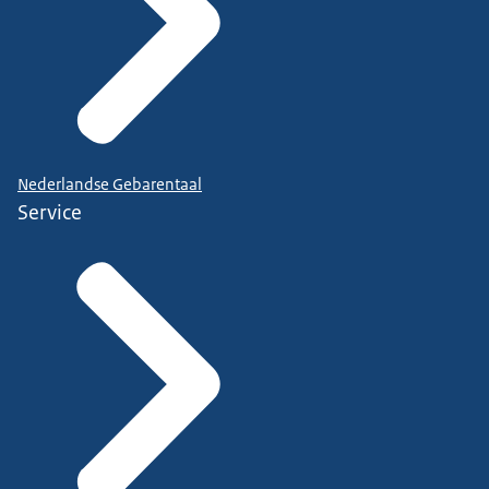
Nederlandse Gebarentaal
Service