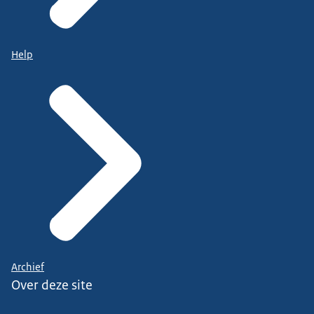
Help
Archief
Over deze site