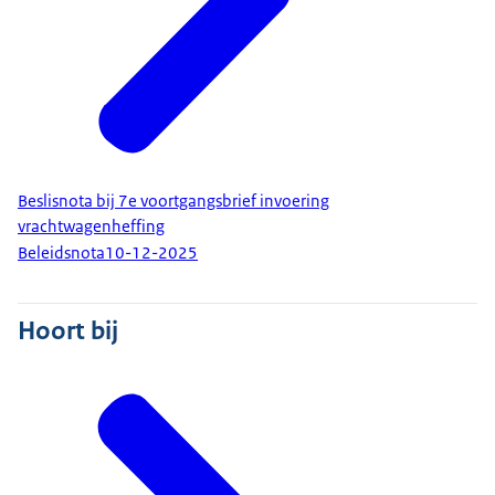
Beslisnota bij 7e voortgangsbrief invoering
vrachtwagenheffing
Beleidsnota
10-12-2025
Hoort bij