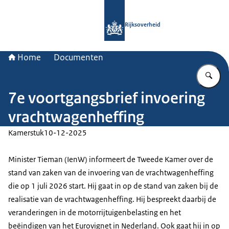
Naar de homepage van Rijksoverheid
Rijksoverheid
Home
Documenten
Vu
7e voortgangsbrief invoering
vrachtwagenheffing
Kamerstuk
10-12-2025
Minister Tieman (IenW) informeert de Tweede Kamer over de
stand van zaken van de invoering van de vrachtwagenheffing
die op 1 juli 2026 start. Hij gaat in op de stand van zaken bij de
realisatie van de vrachtwagenheffing. Hij bespreekt daarbij de
veranderingen in de motorrijtuigenbelasting en het
beëindigen van het Eurovignet in Nederland. Ook gaat hij in op