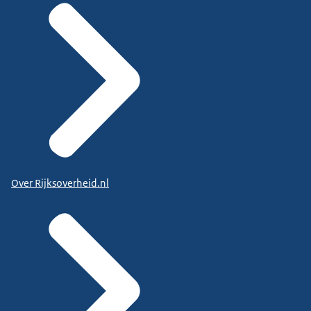
Over Rijksoverheid.nl