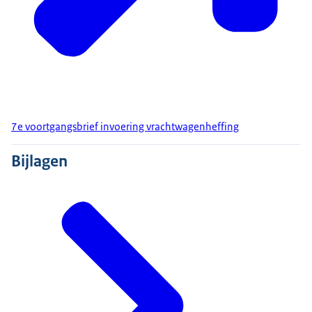
7e voortgangsbrief invoering vrachtwagenheffing
Bijlagen