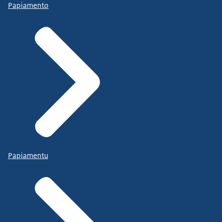
Papiamento
Papiamentu