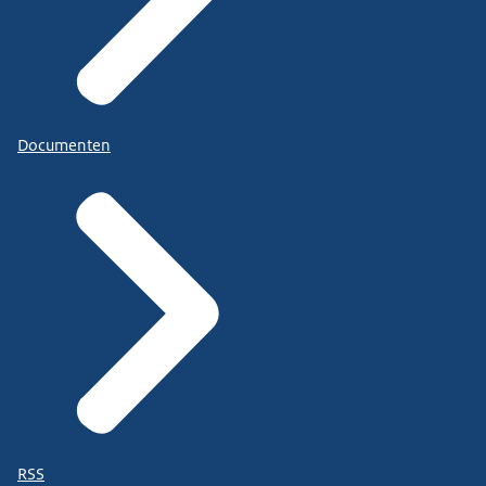
Documenten
RSS