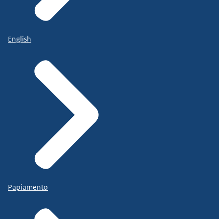
English
Papiamento