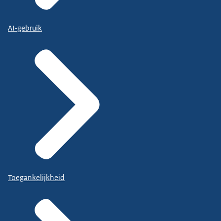
AI-gebruik
Toegankelijkheid