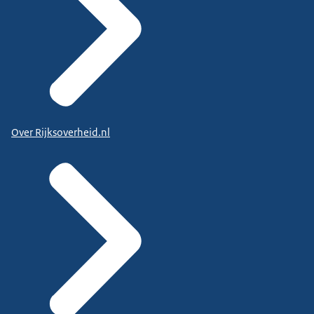
Over Rijksoverheid.nl