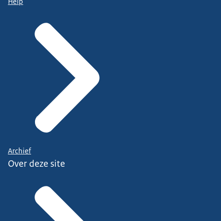
Help
Archief
Over deze site