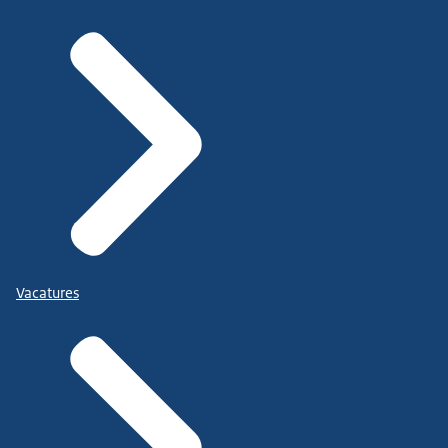
Vacatures