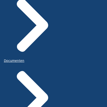
Documenten