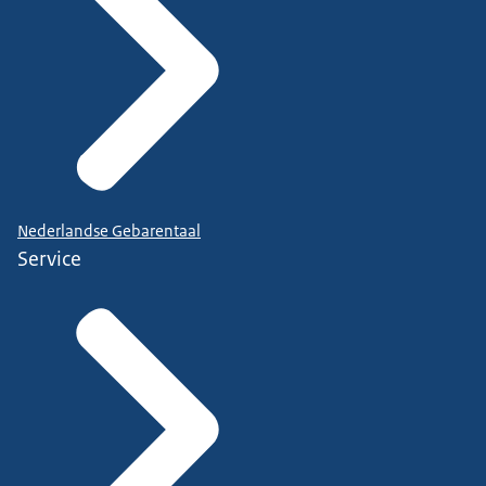
Nederlandse Gebarentaal
Service