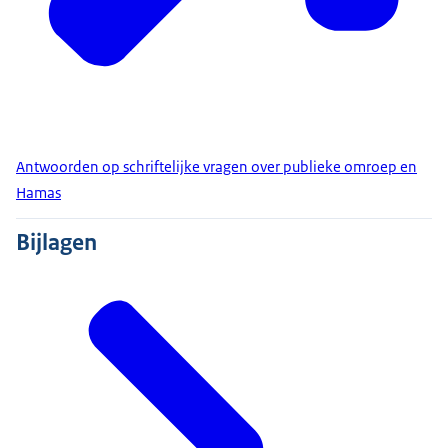
Antwoorden op schriftelijke vragen over publieke omroep en
Hamas
Bijlagen