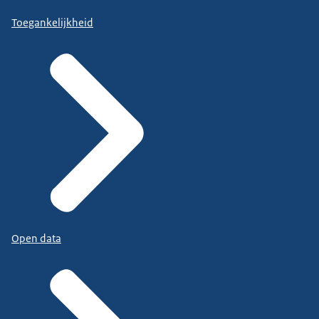
Toegankelijkheid
Open data