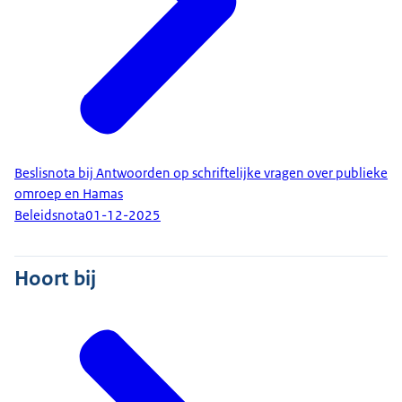
Beslisnota bij Antwoorden op schriftelijke vragen over publieke
omroep en Hamas
Beleidsnota
01-12-2025
Hoort bij