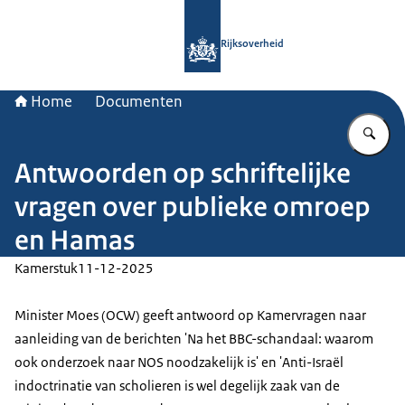
Naar de homepage van Rijksoverheid
Rijksoverheid
Home
Documenten
Vu
Antwoorden op schriftelijke
vragen over publieke omroep
en Hamas
Kamerstuk
11-12-2025
Minister Moes (OCW) geeft antwoord op Kamervragen naar
aanleiding van de berichten 'Na het BBC-schandaal: waarom
ook onderzoek naar NOS noodzakelijk is' en 'Anti-Israël
indoctrinatie van scholieren is wel degelijk zaak van de