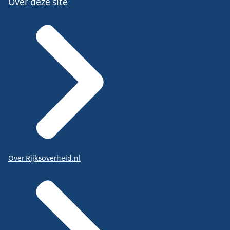
Over deze site
Over Rijksoverheid.nl