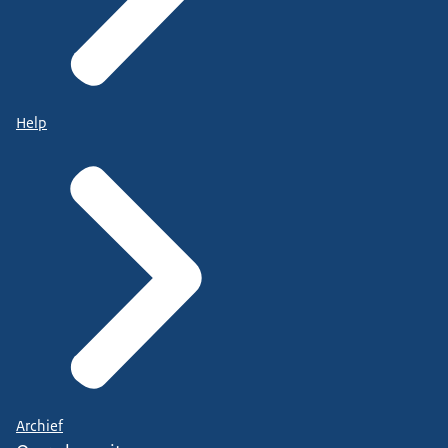
Help
Archief