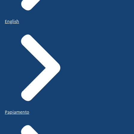
English
Papiamento