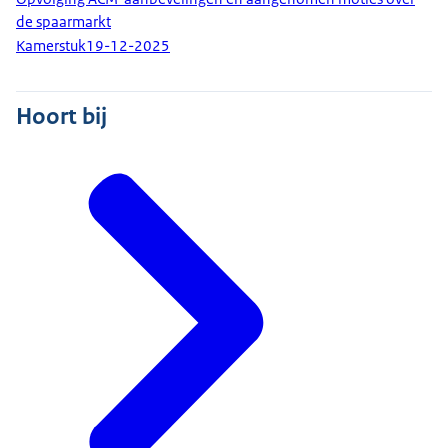
de spaarmarkt
Kamerstuk
19-12-2025
Hoort bij