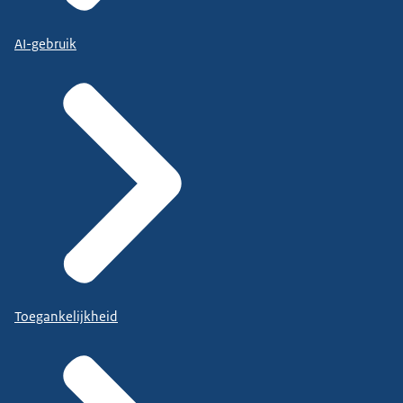
AI-gebruik
Toegankelijkheid