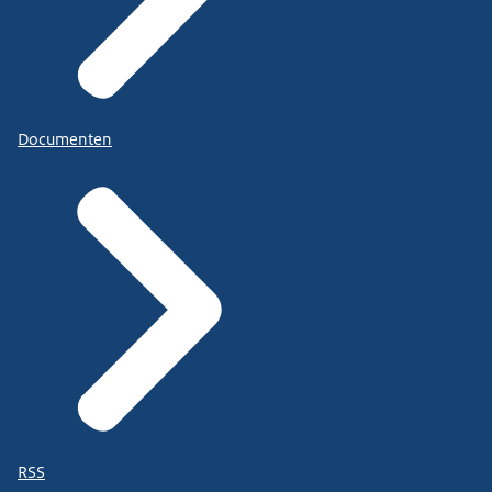
Documenten
RSS