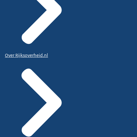
Over Rijksoverheid.nl