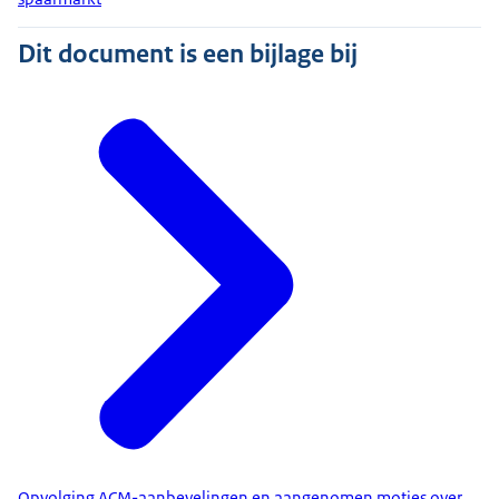
Dit document is een bijlage bij
Opvolging ACM-aanbevelingen en aangenomen moties over