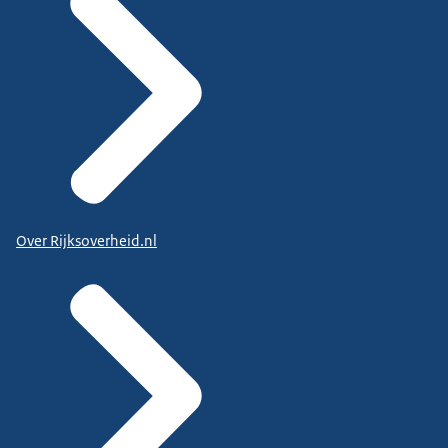
Over Rijksoverheid.nl