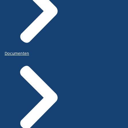
Documenten