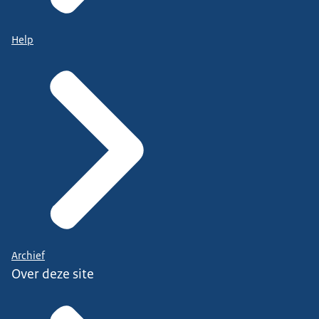
Help
Archief
Over deze site