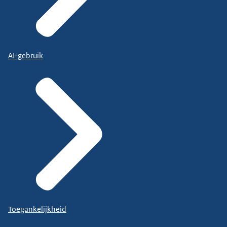
AI-gebruik
Toegankelijkheid