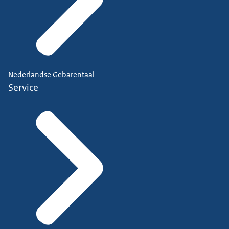
Nederlandse Gebarentaal
Service