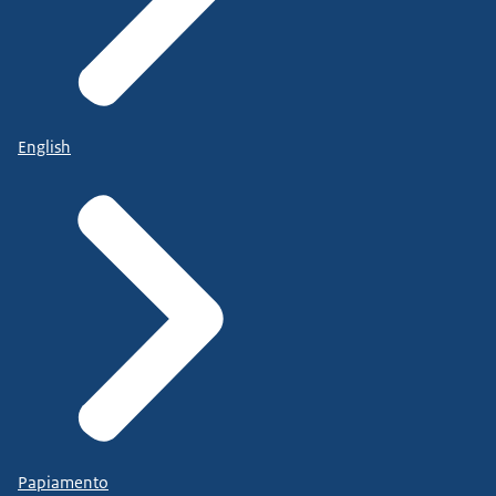
English
Papiamento