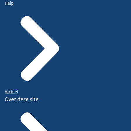
Help
Archief
Over deze site