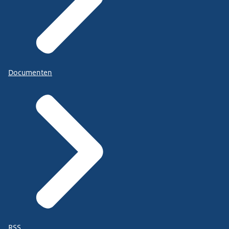
Documenten
RSS