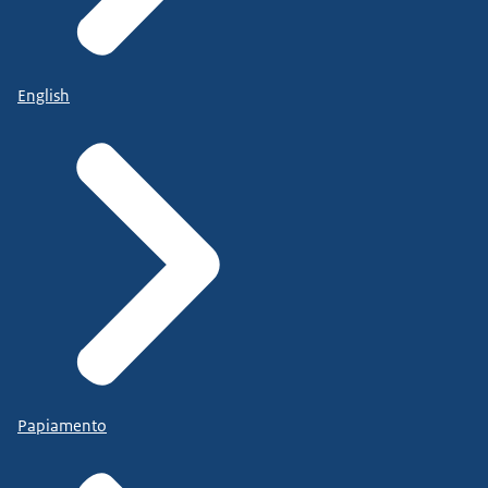
English
Papiamento