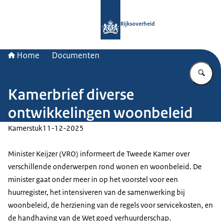
Naar de homepage van Rijksoverheid
Rijksoverheid
Home
Documenten
Vu
Kamerbrief diverse
ontwikkelingen woonbeleid
Kamerstuk
11-12-2025
Minister Keijzer (VRO) informeert de Tweede Kamer over
verschillende onderwerpen rond wonen en woonbeleid. De
minister gaat onder meer in op het voorstel voor een
huurregister, het intensiveren van de samenwerking bij
woonbeleid, de herziening van de regels voor servicekosten, en
de handhaving van de Wet goed verhuurderschap.