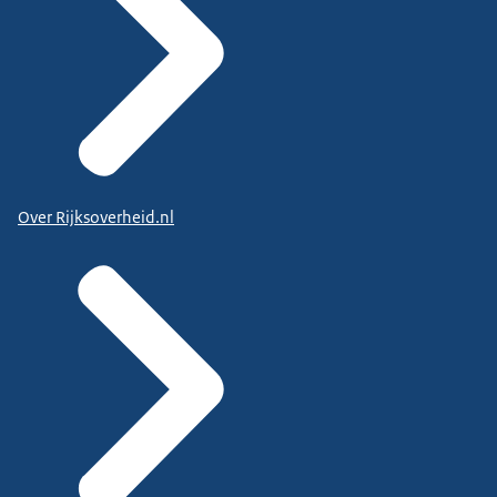
Over Rijksoverheid.nl