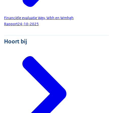
Financiële evaluatie Wgv, Wbh en Wmhgh
Rapport
24-10-2025
Hoort bij