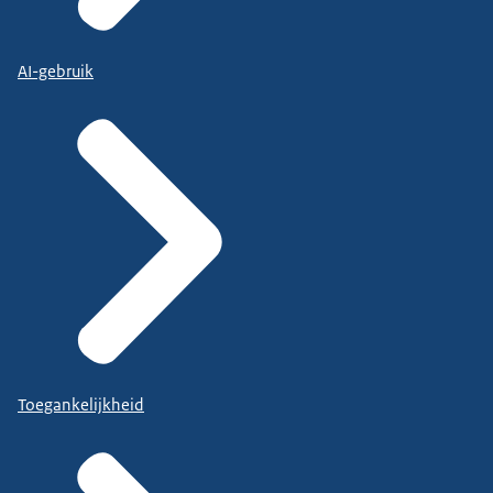
AI-gebruik
Toegankelijkheid