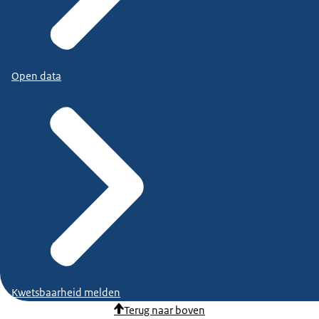
Open data
Kwetsbaarheid melden
Terug naar boven