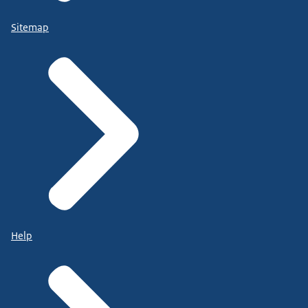
Sitemap
Help