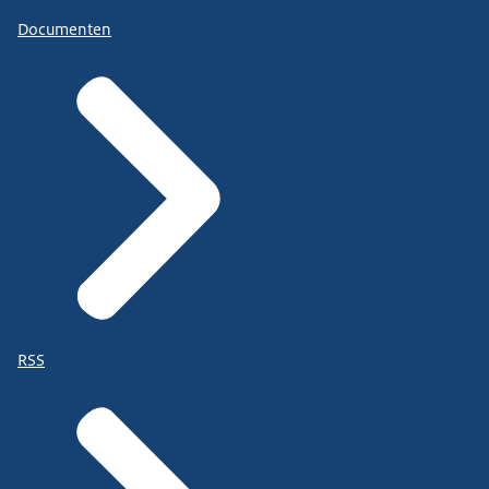
Documenten
RSS