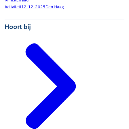
Activiteit
12-12-2025
Den Haag
Hoort bij