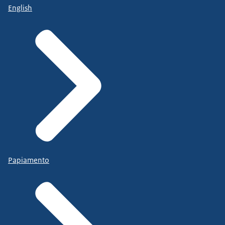
English
Papiamento