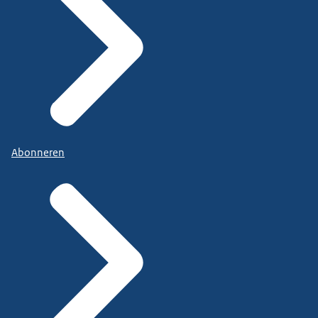
Abonneren