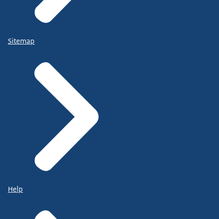
Sitemap
Help