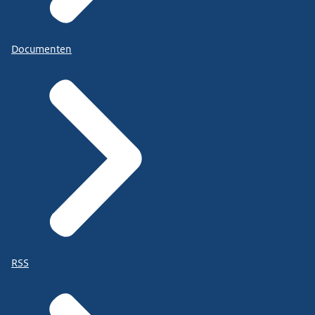
Documenten
RSS