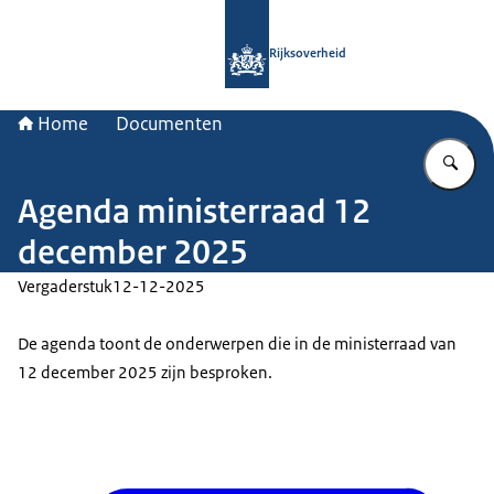
Naar de homepage van Rijksoverheid
Rijksoverheid
Home
Documenten
Vu
Agenda ministerraad 12
december 2025
Vergaderstuk
12-12-2025
De agenda toont de onderwerpen die in de ministerraad van
12 december 2025 zijn besproken.