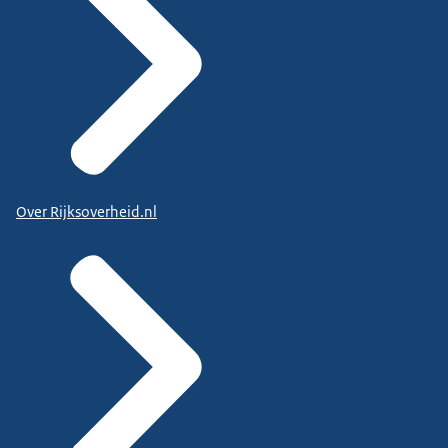
Over Rijksoverheid.nl