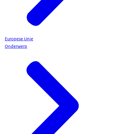
Europese Unie
Onderwerp