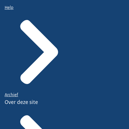
Help
Archief
Over deze site