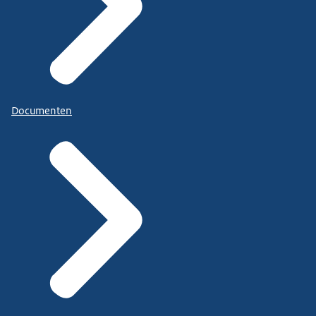
Documenten