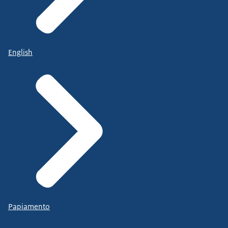
English
Papiamento