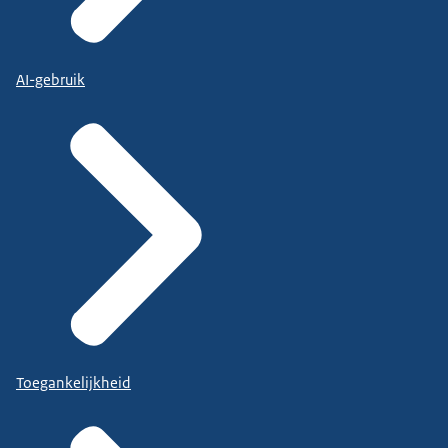
AI-gebruik
Toegankelijkheid