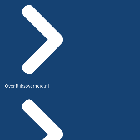
Over Rijksoverheid.nl