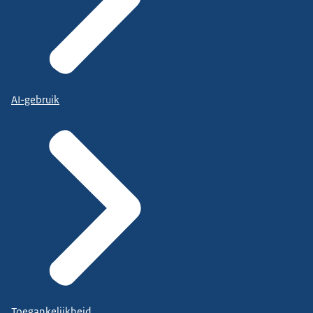
AI-gebruik
Toegankelijkheid