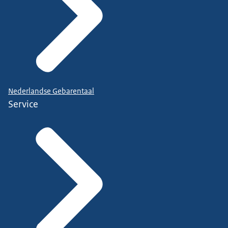
Nederlandse Gebarentaal
Service