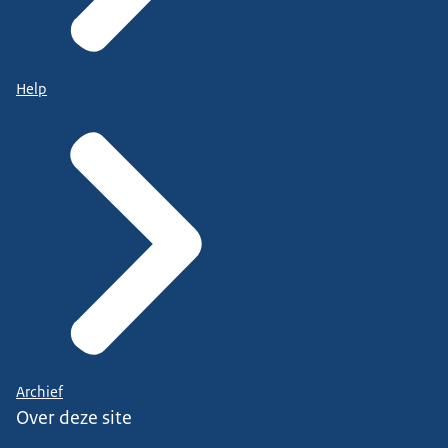
Help
Archief
Over deze site