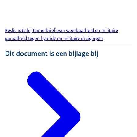
Beslisnota bij Kamerbrief over weerbaarheid en militaire
paraatheid tegen hybride en militaire dreigingen
Dit document is een bijlage bij