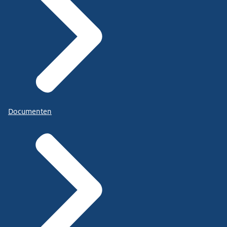
Documenten