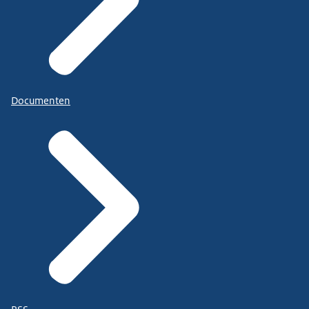
Documenten