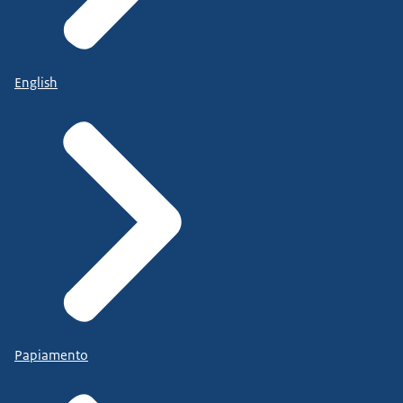
English
Papiamento