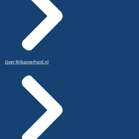
Over Rijksoverheid.nl