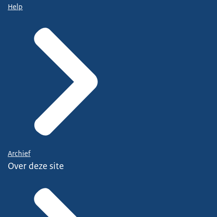
Help
Archief
Over deze site