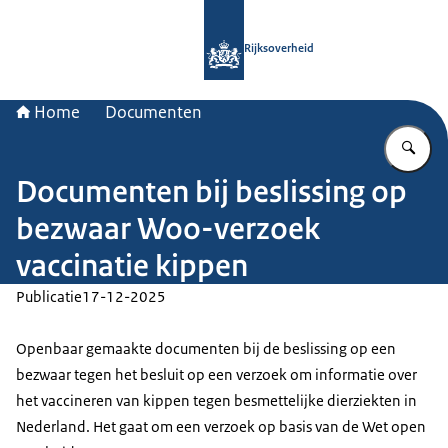
Naar de homepage van Rijksoverheid
Rijksoverheid
Home
Documenten
Vu
Documenten bij beslissing op
bezwaar Woo-verzoek
vaccinatie kippen
Publicatie
17-12-2025
Openbaar gemaakte documenten bij de beslissing op een
bezwaar tegen het besluit op een verzoek om informatie over
het vaccineren van kippen tegen besmettelijke dierziekten in
Nederland. Het gaat om een verzoek op basis van de Wet open