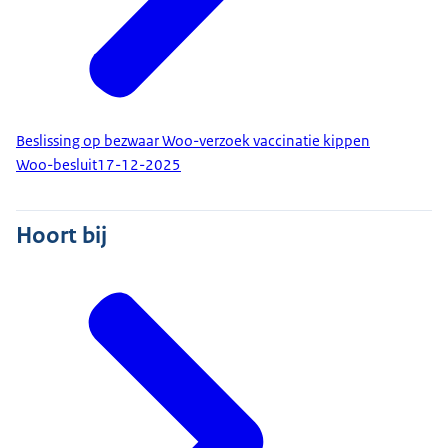
Beslissing op bezwaar Woo-verzoek vaccinatie kippen
Woo-besluit
17-12-2025
Hoort bij