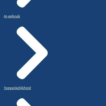
AI-gebruik
Toegankelijkheid