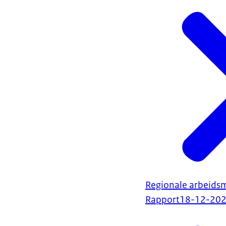
Regionale arbeidsm
Rapport
18-12-20