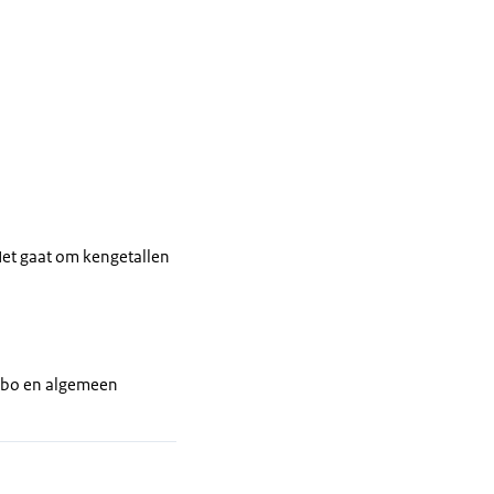
Het gaat om kengetallen
 mbo en algemeen