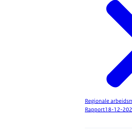
Regionale arbeidsm
Rapport
18-12-20