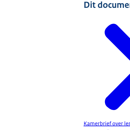
Dit document
Kamerbrief over l