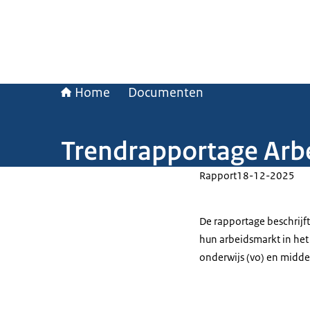
Home
Documenten
Trendrapportage Arb
Rapport
18-12-2025
De rapportage beschrijft
hun arbeidsmarkt in het 
onderwijs (vo) en midd