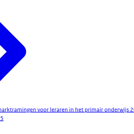
arktramingen voor leraren in het primair onderwijs 
25