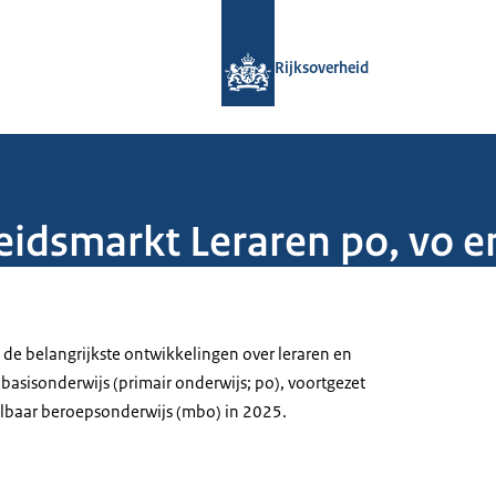
Naar de homepage van Rijksoverheid
Rijksoverheid
eidsmarkt Leraren po, vo 
 de belangrijkste ontwikkelingen over leraren en
basisonderwijs (primair onderwijs; po), voortgezet
elbaar beroepsonderwijs (mbo) in 2025.