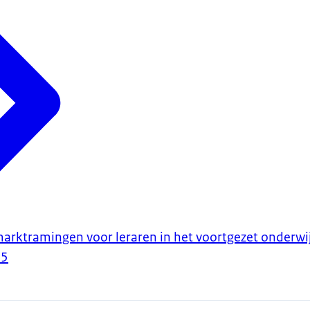
arktramingen voor leraren in het voortgezet onderwi
25