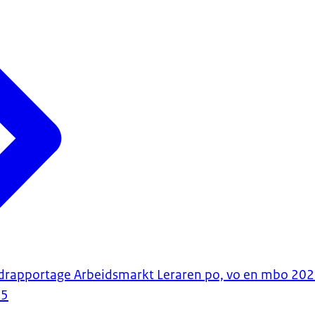
ndrapportage Arbeidsmarkt Leraren po, vo en mbo 20
25