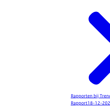
Rapporten bij Tre
Rapport
18-12-20