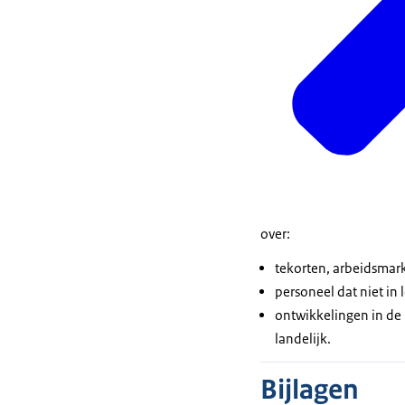
over:
tekorten, arbeidsmar
personeel dat niet in 
ontwikkelingen in de
landelijk.
Bijlagen