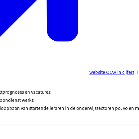
website OCW in cijfers
. 
ktprognoses en vacatures;
loondienst werkt;
 loopbaan van startende leraren in de onderwijssectoren po, vo en