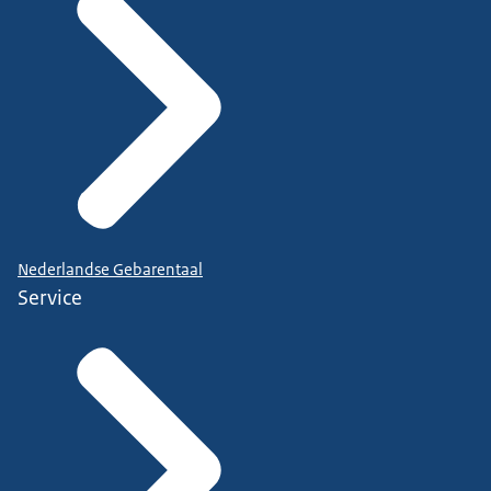
Nederlandse Gebarentaal
Service