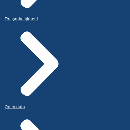
Toegankelijkheid
Open data