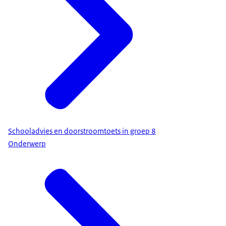
Schooladvies en doorstroomtoets in groep 8
Onderwerp