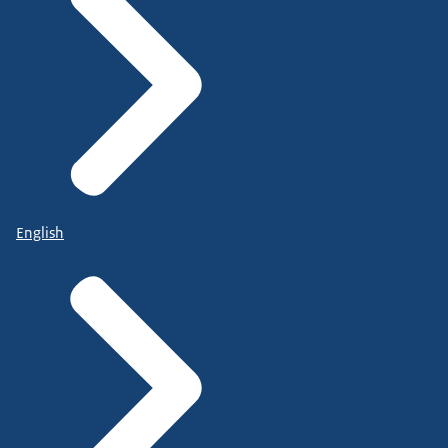
English