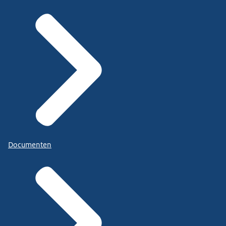
Documenten