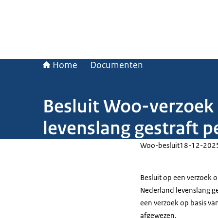
Home
Documenten
Besluit Woo-verzoek 
levenslang gestraft 
Woo-besluit
18-12-202
Besluit op een verzoek 
Nederland levenslang ge
een verzoek op basis va
afgewezen.