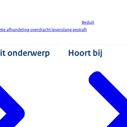
Besluit
e afhandeling overdracht levenslang gestraft
dit onderwerp
Hoort bij