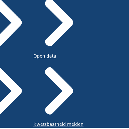
Open data
Kwetsbaarheid melden