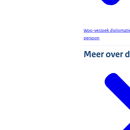
Woo-verzoek diplomatiek
persoon
Meer over 