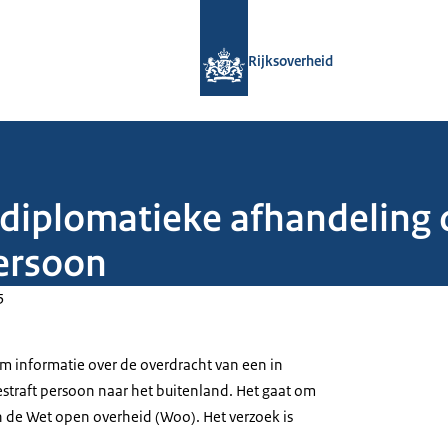
Naar de homepage van Rijksoverheid
Rijksoverheid
diplomatieke afhandeling 
persoon
5
om informatie over de overdracht van een in
straft persoon naar het buitenland. Het gaat om
n de Wet open overheid (Woo). Het verzoek is