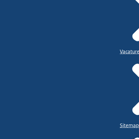
Vacatur
Sitemap