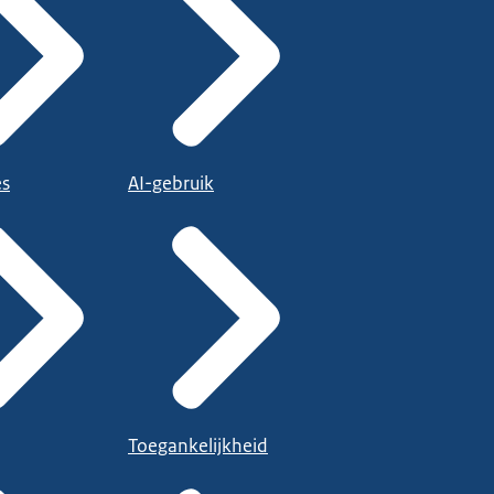
es
AI-gebruik
Toegankelijkheid