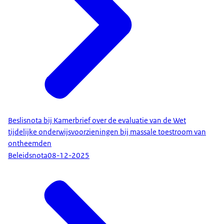
Beslisnota bij Kamerbrief over de evaluatie van de Wet
tijdelijke onderwijsvoorzieningen bij massale toestroom van
ontheemden
Beleidsnota
08-12-2025