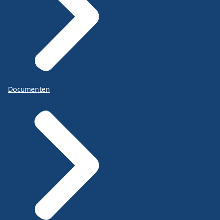
Documenten