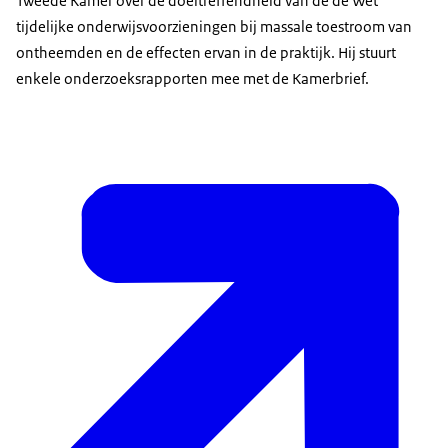
Tweede Kamer over de doeltreffendheid van de de Wet
tijdelijke onderwijsvoorzieningen bij massale toestroom van
ontheemden en de effecten ervan in de praktijk. Hij stuurt
enkele onderzoeksrapporten mee met de Kamerbrief.