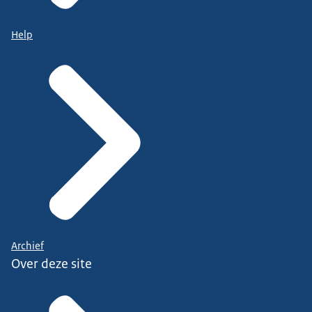
Help
Archief
Over deze site