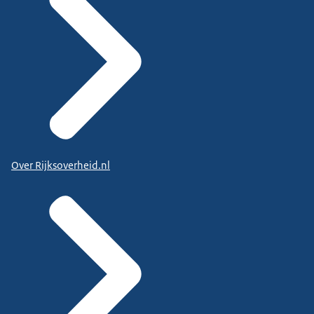
Over Rijksoverheid.nl