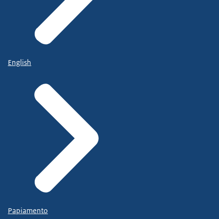
English
Papiamento