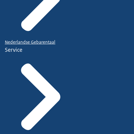
Nederlandse Gebarentaal
Service