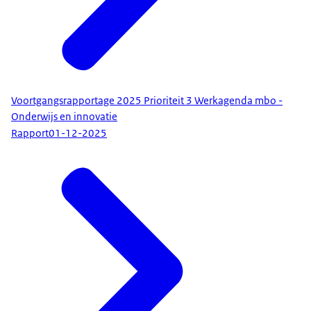
Voortgangsrapportage 2025 Prioriteit 3 Werkagenda mbo -
Onderwijs en innovatie
Rapport
01-12-2025