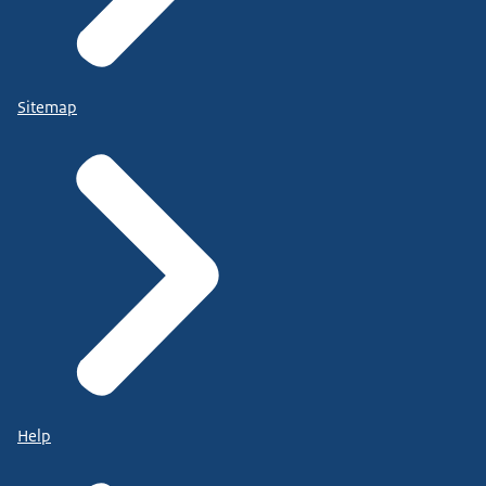
Sitemap
Help