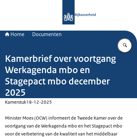
Naar de homepage van Rijksoverheid
Rijksoverheid
Home
Documenten
Vu
Kamerbrief over voortgang
Werkagenda mbo en
Stagepact mbo december
2025
Kamerstuk
18-12-2025
Minister Moes (OCW) informeert de Tweede Kamer over de
voortgang van de Werkagenda mbo en het Stagepact mbo
voor de verbetering van de kwaliteit van het middelbaar