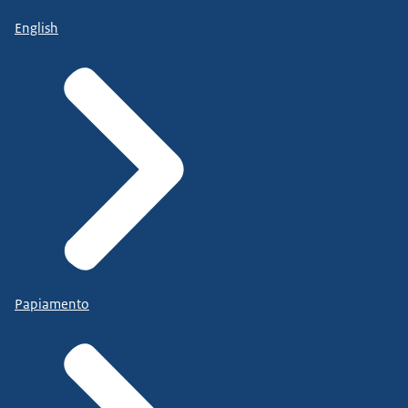
English
Papiamento