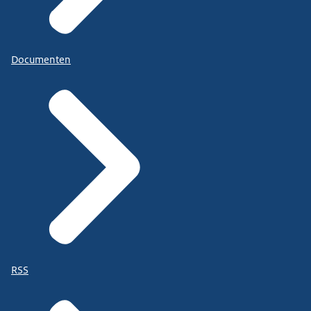
Documenten
RSS