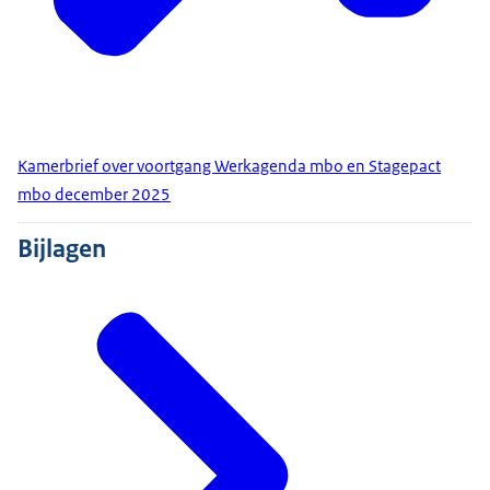
Kamerbrief over voortgang Werkagenda mbo en Stagepact
mbo december 2025
Bijlagen