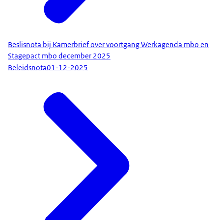
Beslisnota bij Kamerbrief over voortgang Werkagenda mbo en
Stagepact mbo december 2025
Beleidsnota
01-12-2025