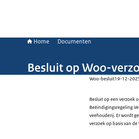
Home
Documenten
Besluit op Woo-verzo
Woo-besluit
19-12-202
Besluit op een verzoek 
Beëindigingsregeling Vee
veehouderij. Er wordt 
verzoek op basis van de