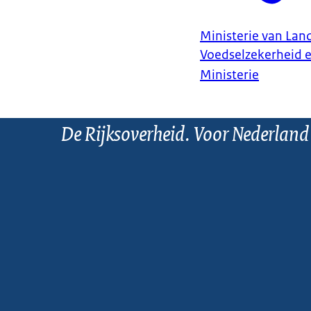
Ministerie van Land
Voedselzekerheid 
Ministerie
De Rijksoverheid. Voor Nederland