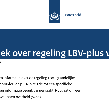
Naar de homepage van Rijksoverheid
Rijksoverheid
ek over regeling LBV-plus 
5
om informatie over de regeling LBV+ (Landelijke
houderijen plus) in relatie tot een specifieke
geen informatie openbaar gemaakt. Het gaat om een
 Wet open overheid (Woo).