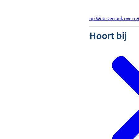
op Woo-verzoek over reg
Hoort bij