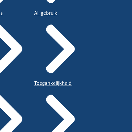
es
AI-gebruik
Toegankelijkheid