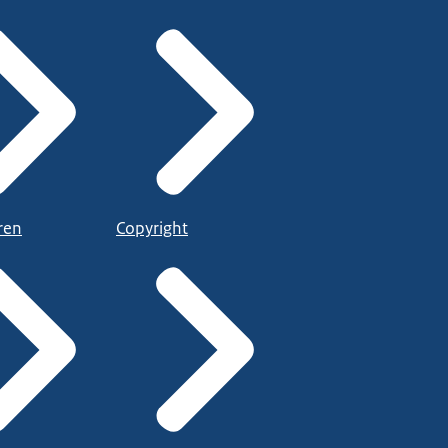
ren
Copyright