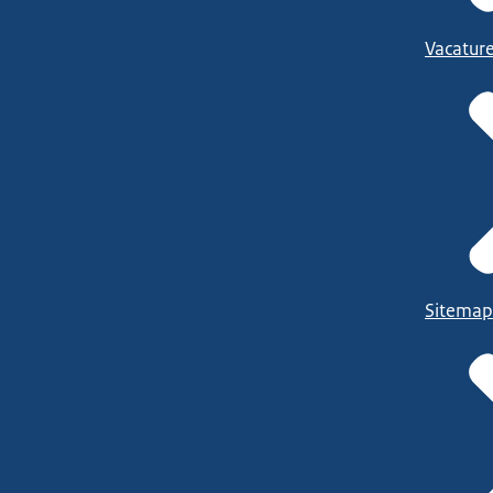
Vacatur
Sitemap