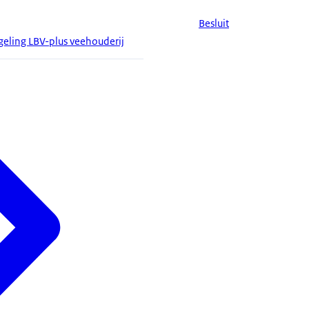
Besluit
eling LBV-plus veehouderij