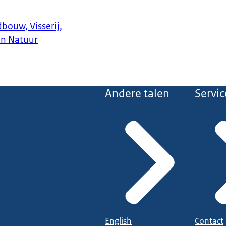
bouw, Visserij,
en Natuur
Andere talen
Servic
English
Contact