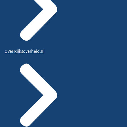
Over Rijksoverheid.nl