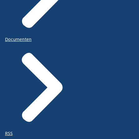
Documenten
RSS