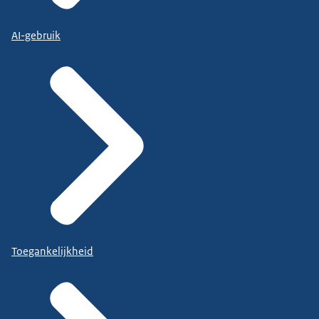
AI-gebruik
Toegankelijkheid