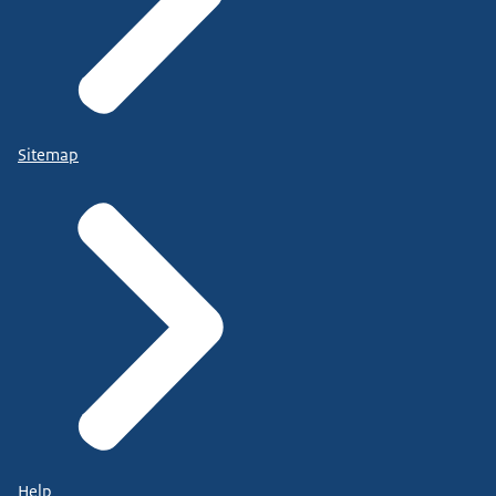
Sitemap
Help