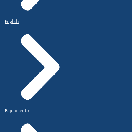
English
Papiamento