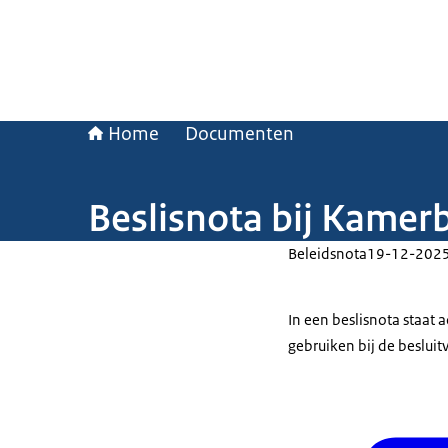
Home
Documenten
Beslisnota bij Kamerb
Beleidsnota
19-12-202
In een beslisnota staat
gebruiken bij de beslui