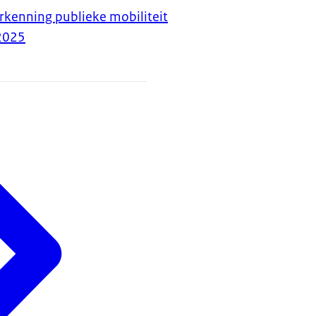
rkenning publieke mobiliteit
2025