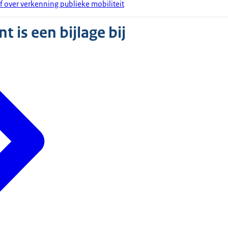
f over verkenning publieke mobiliteit
 is een bijlage bij