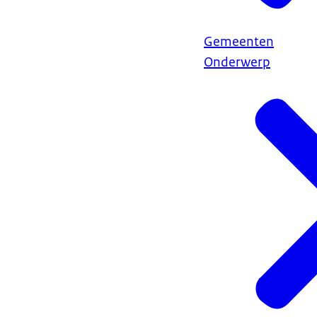
Gemeenten
Onderwerp