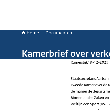
Home
Documenten
Kamerbrief over verk
Kamerstuk
19-12-2025
Staatssecretaris Aartsen
Tweede Kamer over de re
de manier de departemen
Binnenlandse Zaken en K
Welzijn een Sport (VWS)