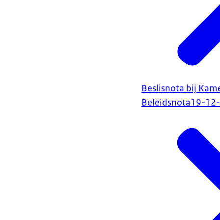
Beslisnota bij Kam
Beleidsnota
19-12