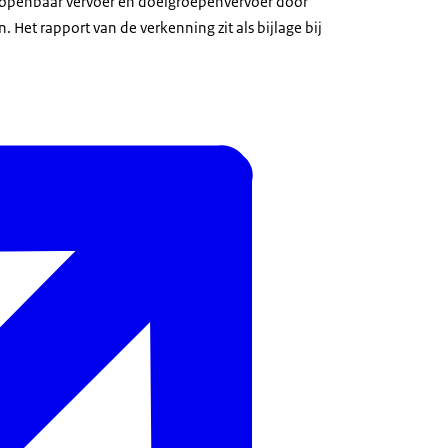
n openbaar vervoer en doelgroepenvervoer door
 Het rapport van de verkenning zit als bijlage bij