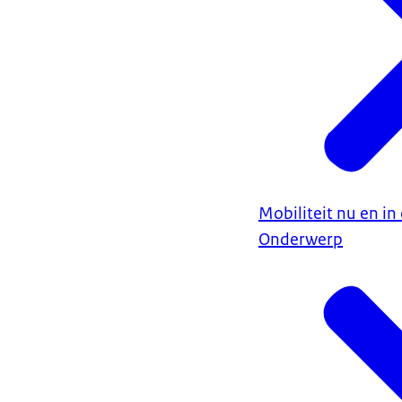
Mobiliteit nu en i
Onderwerp