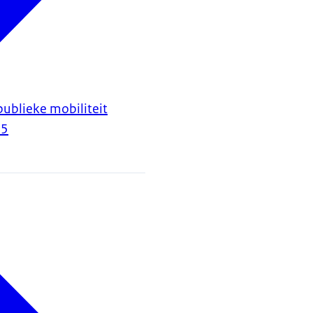
publieke mobiliteit
25