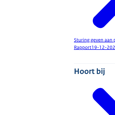
Sturing geven aan 
Rapport
19-12-20
Hoort bij