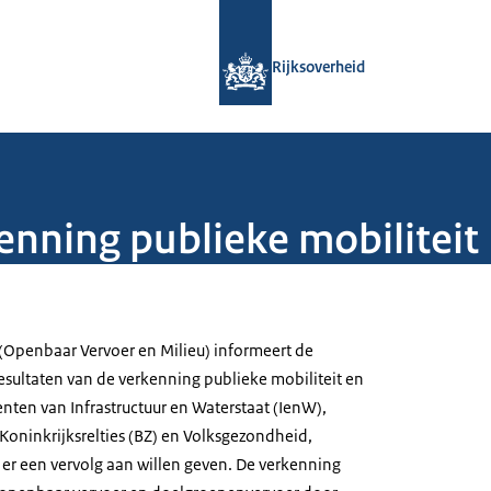
Naar de homepage van Rijksoverheid
Rijksoverheid
enning publieke mobiliteit
 (Openbaar Vervoer en Milieu) informeert de
sultaten van de verkenning publieke mobiliteit en
ten van Infrastructuur en Waterstaat (IenW),
oninkrijksrelties (BZ) en Volksgezondheid,
 er een vervolg aan willen geven. De verkenning